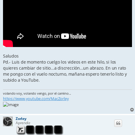
Saludos
Pd.- Luis de momento cuelgo los videos en este hilo, si los
quieres cambiar de sitio...a discrección...un abrazo. En un rato
me pongo con el vuelo nocturno, mañana espero tenerlo listo y
subido a YouTube.
volando voy, volando vengo, por el camino...
https://www.youtube.com/MacZorley
Zorley
Aprendiz