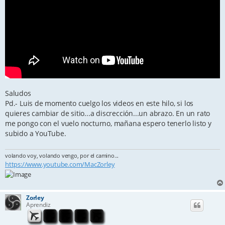
Saludos
Pd.- Luis de momento cuelgo los videos en este hilo, si los
quieres cambiar de sitio...a discrección...un abrazo. En un rato
me pongo con el vuelo nocturno, mañana espero tenerlo listo y
subido a YouTube.
volando voy, volando vengo, por el camino...
https://www.youtube.com/MacZorley
Zorley
Aprendiz