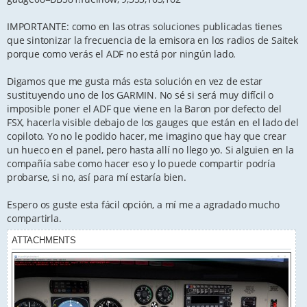
IMPORTANTE: como en las otras soluciones publicadas tienes
que sintonizar la frecuencia de la emisora en los radios de Saitek
porque como verás el ADF no está por ningún lado.
Digamos que me gusta más esta solución en vez de estar
sustituyendo uno de los GARMIN. No sé si será muy difícil o
imposible poner el ADF que viene en la Baron por defecto del
FSX, hacerla visible debajo de los gauges que están en el lado del
copiloto. Yo no le podido hacer, me imagino que hay que crear
un hueco en el panel, pero hasta allí no llego yo. Si alguien en la
compañía sabe como hacer eso y lo puede compartir podría
probarse, si no, así para mí estaría bien.
Espero os guste esta fácil opción, a mí me a agradado mucho
compartirla.
ATTACHMENTS