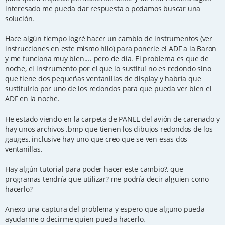
interesado me pueda dar respuesta o podamos buscar una
solución.
Hace algún tiempo logré hacer un cambio de instrumentos (ver
instrucciones en este mismo hilo) para ponerle el ADF a la Baron
y me funciona muy bien.... pero de día. El problema es que de
noche, el instrumento por el que lo sustituí no es redondo sino
que tiene dos pequeñas ventanillas de display y habría que
sustituirlo por uno de los redondos para que pueda ver bien el
ADF en la noche.
He estado viendo en la carpeta de PANEL del avión de carenado y
hay unos archivos .bmp que tienen los dibujos redondos de los
gauges, inclusive hay uno que creo que se ven esas dos
ventanillas.
Hay algún tutorial para poder hacer este cambio?, que
programas tendría que utilizar? me podría decir alguien como
hacerlo?
Anexo una captura del problema y espero que alguno pueda
ayudarme o decirme quien pueda hacerlo.