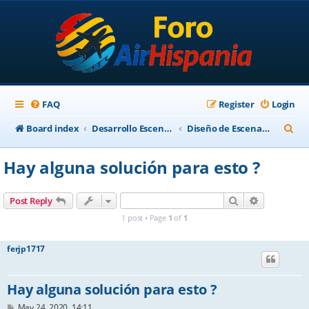
FAQ
Register
Login
S
Board index
Desarrollo Escenarios
Diseño de Escenarios
e
Hay alguna solución para esto ?
a
r
Search
Advanced s
Post Reply
c
1 post • Page
1
of
1
h
ferjp1717
Hay alguna solución para esto ?
P
May 24, 2020, 14:11