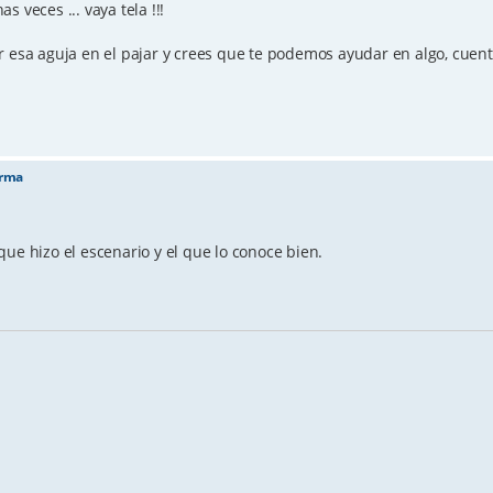
 veces ... vaya tela !!!
r esa aguja en el pajar y crees que te podemos ayudar en algo, cuen
orma
que hizo el escenario y el que lo conoce bien.