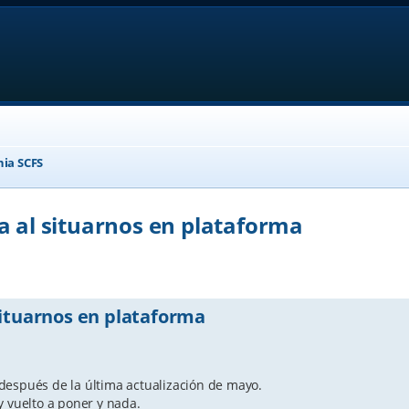
nia SCFS
a al situarnos en plataforma
anced search
situarnos en plataforma
después de la última actualización de mayo.
y vuelto a poner y nada.