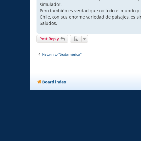
simulador.
Pero también es verdad que no todo el mundo pue
Chile, con sus enorme variedad de paisajes, es s
Saludos.
Post Reply
Return to “Sudamérica”
Board index