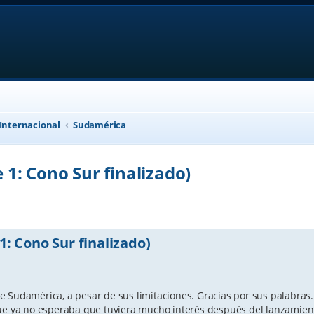
 Internacional
Sudamérica
1: Cono Sur finalizado)
anced search
: Cono Sur finalizado)
 Sudamérica, a pesar de sus limitaciones. Gracias por sus palabras.
que ya no esperaba que tuviera mucho interés después del lanzamien