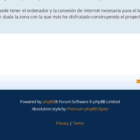
de tener el ordenador y la conexión de internet necesaria para el
in duda la zona con la que más he disfrutado construyendo el proyec
Powered by
phpBB
® Forum Software © phpBB Limited
Absolution style by
Premium phpBB Styles
Privacy
|
Terms