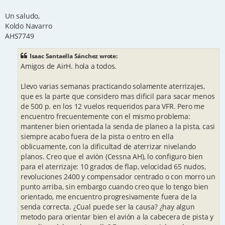
Un saludo,
Koldo Navarro
AHS7749
Isaac Santaella Sánchez wrote:
Amigos de AirH. hola a todos.
Llevo varias semanas practicando solamente aterrizajes,
que es la parte que considero mas dificil para sacar menos
de 500 p. en los 12 vuelos requeridos para VFR. Pero me
encuentro frecuentemente con el mismo problema:
mantener bien orientada la senda de planeo a la pista, casi
siempre acabo fuera de la pista o entro en ella
oblicuamente, con la dificultad de aterrizar nivelando
planos. Creo que el avión (Cessna AH), lo configuro bien
para el aterrizaje: 10 grados de flap, velocidad 65 nudos,
revoluciones 2400 y compensador centrado o con morro un
punto arriba, sin embargo cuando creo que lo tengo bien
orientado, me encuentro progresivamente fuera de la
senda correcta. ¿Cual puede ser la causa? ¿hay algun
metodo para orientar bien el avión a la cabecera de pista y