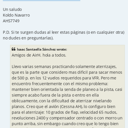
Un saludo
Koldo Navarro
AHS7749
P.D. Si te surgen dudas al leer estas páginas (o en cualquier otra)
no dudes en preguntarlas).
Isaac Santaella Sánchez wrote:
Amigos de AirH. hola a todos.
Llevo varias semanas practicando solamente aterrizajes,
que es la parte que considero mas dificil para sacar menos
de 500 p. en los 12 vuelos requeridos para VFR. Pero me
encuentro frecuentemente con el mismo problema:
mantener bien orientada la senda de planeo a la pista, casi
siempre acabo fuera de la pista o entro en ella
oblicuamente, con la dificultad de aterrizar nivelando
planos. Creo que el avión (Cessna AH), lo configuro bien
para el aterrizaje: 10 grados de flap, velocidad 65 nudos,
revoluciones 2400 y compensador centrado o con morro un
punto arriba, sin embargo cuando creo que lo tengo bien