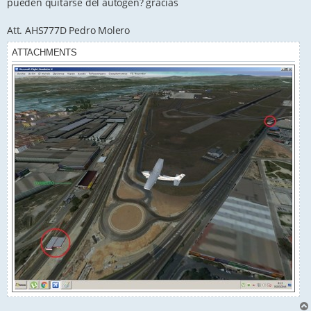
pueden quitarse del autogen? gracias
Att. AHS777D Pedro Molero
ATTACHMENTS