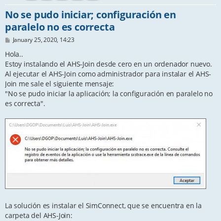
No se pudo iniciar; configuración en
paralelo no es correcta
P
January 25, 2020, 14:23
o
s
Hola..
t
Estoy instalando el AHS-Join desde cero en un ordenador nuevo.
Al ejecutar el AHS-Join como administrador para instalar el AHS-
Join me sale el siguiente mensaje:
"No se pudo iniciar la aplicación; la configuración en paralelo no
es correcta".
La solución es instalar el SimConnect, que se encuentra en la
carpeta del AHS-Join: