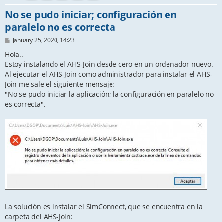
No se pudo iniciar; configuración en
paralelo no es correcta
P
January 25, 2020, 14:23
o
s
Hola..
t
Estoy instalando el AHS-Join desde cero en un ordenador nuevo.
Al ejecutar el AHS-Join como administrador para instalar el AHS-
Join me sale el siguiente mensaje:
"No se pudo iniciar la aplicación; la configuración en paralelo no
es correcta".
La solución es instalar el SimConnect, que se encuentra en la
carpeta del AHS-Join: