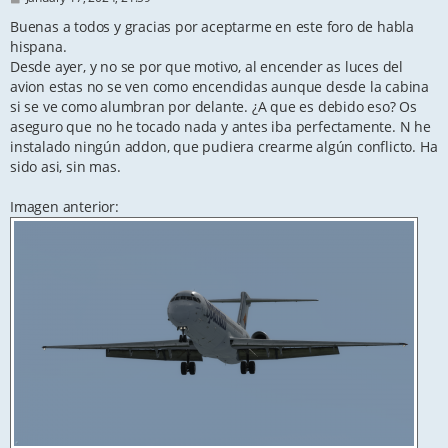
o
s
Buenas a todos y gracias por aceptarme en este foro de habla
t
hispana.
Desde ayer, y no se por que motivo, al encender as luces del
avion estas no se ven como encendidas aunque desde la cabina
si se ve como alumbran por delante. ¿A que es debido eso? Os
aseguro que no he tocado nada y antes iba perfectamente. N he
instalado ningún addon, que pudiera crearme algún conflicto. Ha
sido asi, sin mas.
Imagen anterior: