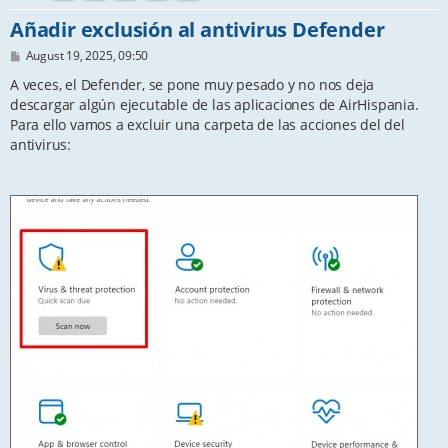
Añadir exclusión al antivirus Defender
P
August 19, 2025, 09:50
o
s
A veces, el Defender, se pone muy pesado y no nos deja
t
descargar algún ejecutable de las aplicaciones de AirHispania.
Para ello vamos a excluir una carpeta de las acciones del del
antivirus: