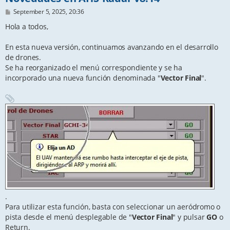
P
September 5, 2025, 20:36
o
s
Hola a todos,
t
En esta nueva versión, continuamos avanzando en el desarrollo
de drones.
Se ha reorganizado el menú correspondiente y se ha
incorporado una nueva función denominada "
Vector Final
".
.
Para utilizar esta función, basta con seleccionar un aeródromo o
pista desde el menú desplegable de "
Vector Final
" y pulsar
GO
o
Return.