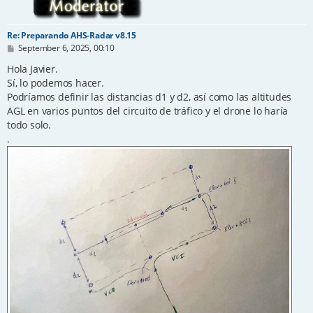
Re: Preparando AHS-Radar v8.15
P
September 6, 2025, 00:10
o
s
Hola Javier.
t
Sí, lo podemos hacer.
Podríamos definir las distancias d1 y d2, así como las altitudes
AGL en varios puntos del circuito de tráfico y el drone lo haría
todo solo.
.