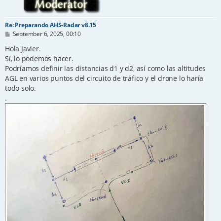
Re: Preparando AHS-Radar v8.15
P
September 6, 2025, 00:10
o
s
Hola Javier.
t
Sí, lo podemos hacer.
Podríamos definir las distancias d1 y d2, así como las altitudes
AGL en varios puntos del circuito de tráfico y el drone lo haría
todo solo.
.