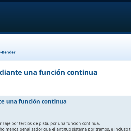
-Bender
ediante una función continua
anced search
te una función continua
rrizaje por tercios de pista, por una función continua.
ho menos penalizador que el antiguo sistema por tramos, e incluso 