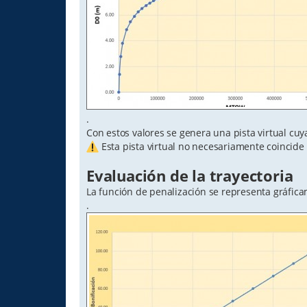
.
Con estos valores se genera una pista virtual c
Esta pista virtual no necesariamente coincide c
Evaluación de la trayectoria
La función de penalización se representa gráfic
.