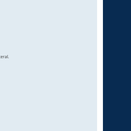
eral.