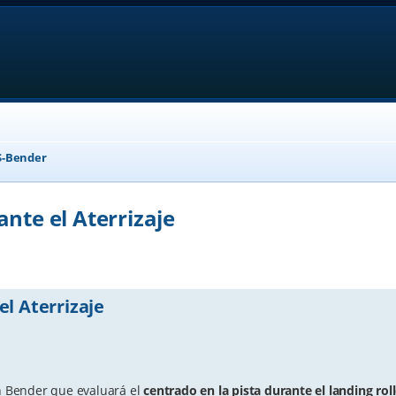
-Bender
nte el Aterrizaje
anced search
el Aterrizaje
 Bender que evaluará el
centrado en la pista durante el landing ro