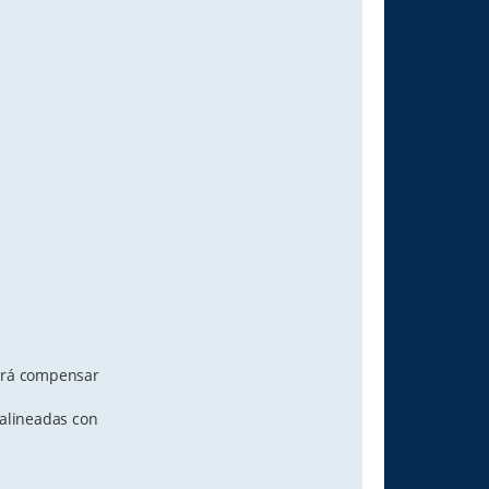
tirá compensar
 alineadas con