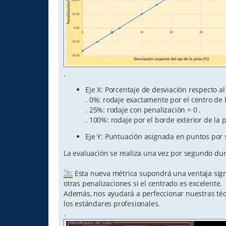
.
Eje X: Porcentaje de desviación respecto al 
. 0%: rodaje exactamente por el centro de la 
. 25%: rodaje con penalización = 0 .
. 100%: rodaje por el borde exterior de la pi
Eje Y: Puntuación asignada en puntos por
La evaluación se realiza una vez por segundo dur
Esta nueva métrica supondrá una ventaja signi
otras penalizaciones si el centrado es excelente.
Además, nos ayudará a perfeccionar nuestras téc
los estándares profesionales.
.