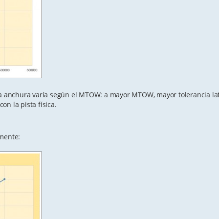
uya anchura varía según el MTOW: a mayor MTOW, mayor tolerancia lat
on la pista física.
amente: