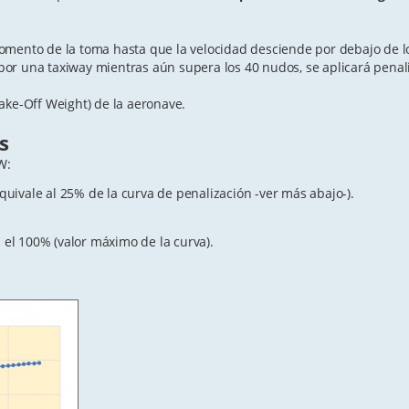
omento de la toma hasta que la velocidad desciende por debajo de l
por una taxiway mientras aún supera los 40 nudos, se aplicará penal
e-Off Weight) de la aeronave.
s
W:
quivale al 25% de la curva de penalización -ver más abajo-).
 el 100% (valor máximo de la curva).