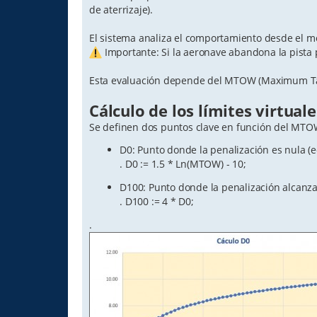
de aterrizaje).
El sistema analiza el comportamiento desde el m
Importante: Si la aeronave abandona la pista 
Esta evaluación depende del MTOW (Maximum Tak
Cálculo de los límites virtuale
Se definen dos puntos clave en función del MTO
D0: Punto donde la penalización es nula (e
. D0 := 1.5 * Ln(MTOW) - 10;
D100: Punto donde la penalización alcanza
. D100 := 4 * D0;
.