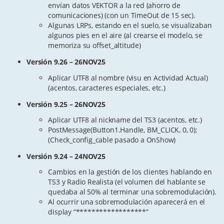
envían datos VEKTOR a la red (ahorro de
comunicaciones) (con un TimeOut de 15 sec).
Algunas LRPs, estando en el suelo, se visualizaban
algunos pies en el aire (al crearse el modelo, se
memoriza su offset_altitude)
Versión 9.26 – 26NOV25
Aplicar UTF8 al nombre (visu en Actividad Actual)
(acentos, caracteres especiales, etc.)
Versión 9.25 – 26NOV25
Aplicar UTF8 al nickname del TS3 (acentos, etc.)
PostMessage(Button1.Handle, BM_CLICK, 0, 0);
(Check_config_cable pasado a OnShow)
Versión 9.24 – 24NOV25
Cambios en la gestión de los clientes hablando en
TS3 y Radio Realista (el volumen del hablante se
quedaba al 50% al terminar una sobremodulación).
Al ocurrir una sobremodulación aparecerá en el
display “******************”