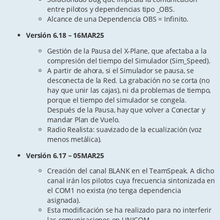
entre pilotos y dependencias tipo _OBS.
Alcance de una Dependencia OBS = Infinito.
Versión 6.18 – 16MAR25
Gestión de la Pausa del X-Plane, que afectaba a la
compresión del tiempo del Simulador (Sim_Speed).
A partir de ahora, si el Simulador se pausa, se
desconecta de la Red. La grabación no se corta (no
hay que unir las cajas), ni da problemas de tiempo,
porque el tiempo del simulador se congela.
Después de la Pausa, hay que volver a Conectar y
mandar Plan de Vuelo.
Radio Realista: suavizado de la ecualización (voz
menos metálica).
Versión 6.17 – 05MAR25
Creación del canal BLANK en el TeamSpeak. A dicho
canal irán los pilotos cuya frecuencia sintonizada en
el COM1 no exista (no tenga dependencia
asignada).
Esta modificación se ha realizado para no interferir
las comunicaciones en UNICOM.