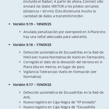
(incluído el Radar). A partir de ahora, Connect sólo
enviará los datos VEKTOR a los pilotos cercanos
(distancia < 60 nm). Ésto disminuirá mucho la
cantidad de datos a transmitir/recibir.
Versión 9.19 – 18NOV25
Anulada penalización por overspeed en X-Plane (no
hay una señal adecuada para valorarlo).
Versión 9.18 – 17NOV25
Detección automática de Escuadrillas en la Red de
IVAO (ver nueva Normativa de Vuelo en Formación).
Corregido el dato de la elevación del terreno en X-
Plane (iba en metros, en lugar de pies)
Vigilancia Tolerancias Vuelo en Formación (ver
Normativa)
Versión 9.17 – 15NOV25
Detección automática de Escuadrillas en la Red de
AHS.
Nuevo registro en Caja Negra de "FP enviado"
Nuevo registro en Caja Negra de "Escuadrilla