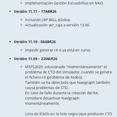
Implementación Gestión Escuadrillas en IVAO.
Versión 11.11 – 17ABR26
Inclusión LRP BALL (Globo).
Actualización ver_caja a versión 12.00.
Versión 11.10 - 08ABR26
Impedir generar r4 si ya está en curso.
Versión 11.09 – 22MAR26
MSFS2020: solucionado "momentáneamente" el
problema de CTD del simulador, cuando se genera
el fichero r4 (problema de Asobo).
También se ha detectado que Navigraph también
causa problemas de CTD.
En caso de fallo durante la creación del R4,
considere desactivar Navigraph
momentáneamente.
Lista de ICAOs en la lista negra (que producen CTD