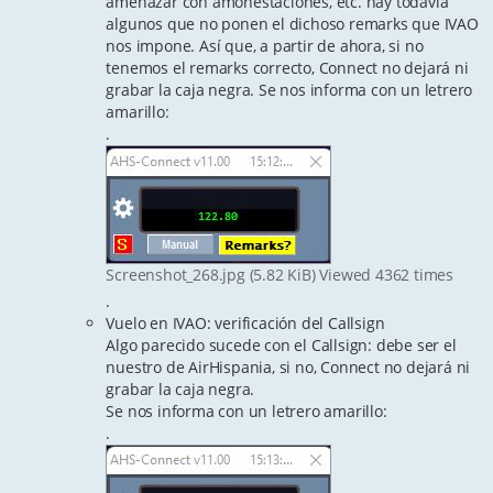
amenazar con amonestaciones, etc. hay todavía
algunos que no ponen el dichoso remarks que IVAO
nos impone. Así que, a partir de ahora, si no
tenemos el remarks correcto, Connect no dejará ni
grabar la caja negra. Se nos informa con un letrero
amarillo:
.
Screenshot_268.jpg (5.82 KiB) Viewed 4362 times
.
Vuelo en IVAO: verificación del Callsign
Algo parecido sucede con el Callsign: debe ser el
nuestro de AirHispania, si no, Connect no dejará ni
grabar la caja negra.
Se nos informa con un letrero amarillo:
.