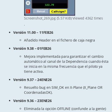
Screenshot_269.jpg (5.57 KiB) Viewed 4362 times
.
Versión 11.00 – 11FEB26
Añadido Header en el fichero de caja negra
Versión 9.38 – 01FEB26
Mejora implementada para garantizar el cambio
automático al canal de la Dependencia cuando ésta
se inicia en la misma frecuencia que el piloto ya
tiene activa.
Versión 9.37 – 24ENE26
Resuelto bug en SIM_OK en X-Plane (X_Plane OR
CoordenadasOK).
Versión 9.36 – 23ENE26
Eliminada la opción OFFLINE (confunde a la gente)