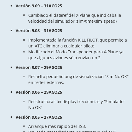
Versión 9.09 – 31AGO25
Cambiado el dataref del X-Plane que indicaba la
velocidad del simulador (sim/time/sim_speed)
Versión 9.08 – 31AGO25
Implementada la función KILL PILOT, que permite a
un ATC eliminar a cualquier piloto
Modificado el Modo Transponder para X-Plane ya
que algunos aviones sólo envían un 2
Versión 9.07 – 29AGO25
Resuelto pequeño bug de visualización “Sim No OK”
en redes externas.
Versión 9.06 – 29AGO25
Reestructuración display frecuencias y “Simulador
No OK”
Versión 9.05 – 27AGO25
Arranque más rápido del TS3.