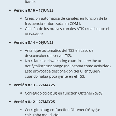
Radar.
Versión 8.16 – 17JUN25
Creación automática de canales en función de la
frecuencia sintonizada en COM1.
Gestión de los nuevos canales ATIS creados por el
AHS-Radar
Versión 8.14 – 09JUN25
Arranque automático del TS3 en caso de
desconexión del server TS3.
No relance del watchdog cuando se recibe un
notifytalkstatuschange (no lo toma como actividad)
Ésto provocaba desconexión del ClientQuery
cuando había poca gente en el TS3.
Versión 8.13 – 27MAY25
Corregido otro bug en function ObtenerYoSoy
Versión 8.12 – 27MAY25
Corregido bug en function ObtenerYoSoy (se
calculaba mal el cid)