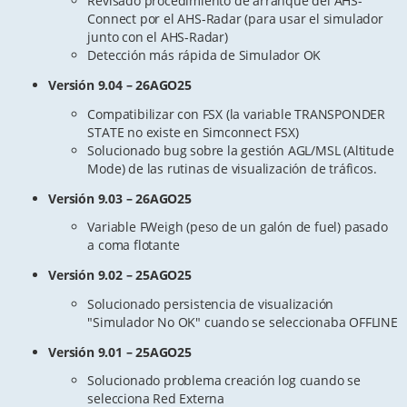
Revisado procedimiento de arranque del AHS-
Connect por el AHS-Radar (para usar el simulador
junto con el AHS-Radar)
Detección más rápida de Simulador OK
Versión 9.04 – 26AGO25
Compatibilizar con FSX (la variable TRANSPONDER
STATE no existe en Simconnect FSX)
Solucionado bug sobre la gestión AGL/MSL (Altitude
Mode) de las rutinas de visualización de tráficos.
Versión 9.03 – 26AGO25
Variable FWeigh (peso de un galón de fuel) pasado
a coma flotante
Versión 9.02 – 25AGO25
Solucionado persistencia de visualización
"Simulador No OK" cuando se seleccionaba OFFLINE
Versión 9.01 – 25AGO25
Solucionado problema creación log cuando se
selecciona Red Externa