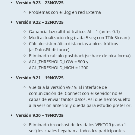
Versión 9.23 – 23NOV25
Problemas con el .log en red Externa
Versión 9.22 – 22NOV25
Ganancia lazo altitud tráficos AI = 1 (antes 0.1)
Modi actualización log (cada 5 seg con TFileStream)
Cálculo sistemático distancias a otros tráficos
(asDatosPil.distance)
Eliminado cálculo pushback (se hace de otra forma)
AGL_THRESHOLD_LOW = 800 y
AGL_THRESHOLD_HIGH = 1200
Versión 9.21 – 19NOV25
Vuelta a la versión v9.19. El interface de
comunicación del Connect con el servidor no es
capaz de enviar tantos datos. Así que hemos vuelto
a la versión anterior y queda para estudio posterior.
Versión 9.20 – 19NOV25
Eliminado broadcast de los datos VEKTOR (cada 1
sec) los cuales llegaban a todos los participantes