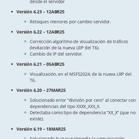
desde el servidor
Versión 6.23 – 12ABR25
Retoques menores por cambio servidor.
Versión 6.22 – 12ABR25
Corrección algoritmo de visualización de tráficos
(levitación de la nueva LRP del T6).
Cambio de IP del servidor.
Versión 6.21 – 05ABR25
Visualización, en el MSFS2024, de la nueva LRP del
T6.
Versión 6.20 – 27MAR25
Solucionado error “división por cero” al conectar con
dependencias del tipo XXXX_XXX_X.
Detectaba como tipo de dependencia “XX_X” (que no
existe).
Versión 6.19 – 18MAR25
Solucionado bug que impedía la comunicación