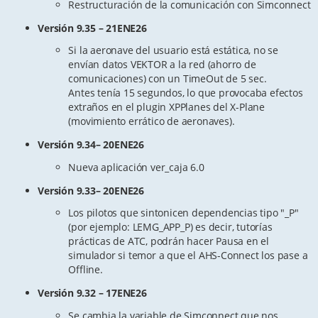
Restructuración de la comunicación con Simconnect
Versión 9.35 – 21ENE26
Si la aeronave del usuario está estática, no se
envían datos VEKTOR a la red (ahorro de
comunicaciones) con un TimeOut de 5 sec.
Antes tenía 15 segundos, lo que provocaba efectos
extraños en el plugin XPPlanes del X-Plane
(movimiento errático de aeronaves).
Versión 9.34– 20ENE26
Nueva aplicación ver_caja 6.0
Versión 9.33– 20ENE26
Los pilotos que sintonicen dependencias tipo "_P"
(por ejemplo: LEMG_APP_P) es decir, tutorías
prácticas de ATC, podrán hacer Pausa en el
simulador si temor a que el AHS-Connect los pase a
Offline.
Versión 9.32 – 17ENE26
Se cambia la variable de Simconnect que nos