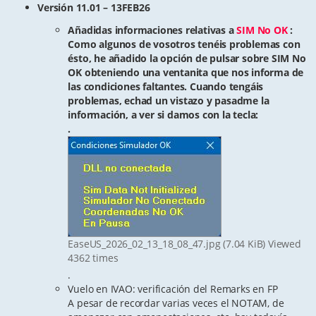
Versión 11.01 – 13FEB26
Añadidas informaciones relativas a
SIM No OK
:
Como algunos de vosotros tenéis problemas con
ésto, he añadido la opción de pulsar sobre SIM No
OK obteniendo una ventanita que nos informa de
las condiciones faltantes. Cuando tengáis
problemas, echad un vistazo y pasadme la
información, a ver si damos con la tecla:
.
EaseUS_2026_02_13_18_08_47.jpg (7.04 KiB) Viewed
4362 times
.
Vuelo en IVAO: verificación del Remarks en FP
A pesar de recordar varias veces el NOTAM, de