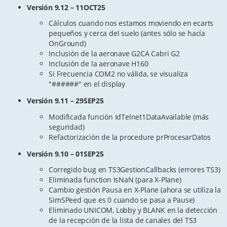
Versión 9.12 – 11OCT25
Cálculos cuando nos estamos moviendo en ecarts
pequeños y cerca del suelo (antes sólo se hacía
OnGround)
Inclusión de la aeronave G2CA Cabri G2
Inclusión de la aeronave H160
Si Frecuencia COM2 no válida, se visualiza
"######" en el display
Versión 9.11 – 29SEP25
Modificada función IdTelnet1DataAvailable (más
seguridad)
Refactorización de la procedure prProcesarDatos
Versión 9.10 – 01SEP25
Corregido bug en TS3GestionCallbacks (errores TS3)
Eliminada function IsNaN (para X-Plane)
Cambio gestión Pausa en X-Plane (ahora se utiliza la
SimSPeed que es 0 cuando se pasa a Pause)
Eliminado UNICOM, Lobby y BLANK en la detección
de la recepción de la lista de canales del TS3