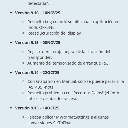
detectada".
Versión 9.16 – 10NOV25
Resuelto bug cuando se utilizaba la aplicación en
modo OFFLINE.
Reestructuración del display
Versión 9.15 – 08NOV25
Registro, en la caja negra, de la situación del
transponder.
Aumento del temporizado de arranque TS3
Versión 9.14 – 22OCT25
Con Grabación en Manual, sólo se puede parar si la
IAS < 35 knots.
Resuelto problema con "Recordar Datos" (el form
Intro se creaba dos veces).
Versión 9.13 – 14OCT25
Faltaba aplicar MyFormatSettings a algunas
conversiones StrToFloat