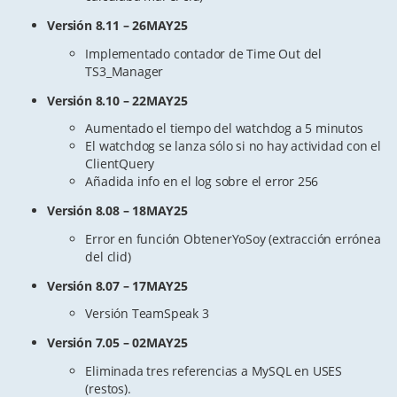
Versión 8.11 – 26MAY25
Implementado contador de Time Out del
TS3_Manager
Versión 8.10 – 22MAY25
Aumentado el tiempo del watchdog a 5 minutos
El watchdog se lanza sólo si no hay actividad con el
ClientQuery
Añadida info en el log sobre el error 256
Versión 8.08 – 18MAY25
Error en función ObtenerYoSoy (extracción errónea
del clid)
Versión 8.07 – 17MAY25
Versión TeamSpeak 3
Versión 7.05 – 02MAY25
Eliminada tres referencias a MySQL en USES
(restos).