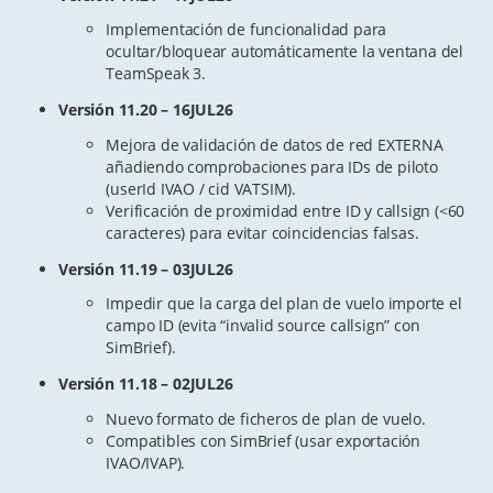
Implementación de funcionalidad para
ocultar/bloquear automáticamente la ventana del
TeamSpeak 3.
Versión 11.20 – 16JUL26
Mejora de validación de datos de red EXTERNA
añadiendo comprobaciones para IDs de piloto
(userId IVAO / cid VATSIM).
Verificación de proximidad entre ID y callsign (<60
caracteres) para evitar coincidencias falsas.
Versión 11.19 – 03JUL26
Impedir que la carga del plan de vuelo importe el
campo ID (evita “invalid source callsign” con
SimBrief).
Versión 11.18 – 02JUL26
Nuevo formato de ficheros de plan de vuelo.
Compatibles con SimBrief (usar exportación
IVAO/IVAP).