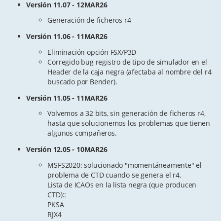
Versión 11.07 - 12MAR26
Generación de ficheros r4
Versión 11.06 - 11MAR26
Eliminación opción FSX/P3D
Corregido bug registro de tipo de simulador en el
Header de la caja negra (afectaba al nombre del r4
buscado por Bender).
Versión 11.05 - 11MAR26
Volvemos a 32 bits, sin generación de ficheros r4,
hasta que solucionemos los problemas que tienen
algunos compañeros.
Versión 12.05 - 10MAR26
MSFS2020: solucionado "momentáneamente" el
problema de CTD cuando se genera el r4.
Lista de ICAOs en la lista negra (que producen
CTD)::
PKSA
RJX4