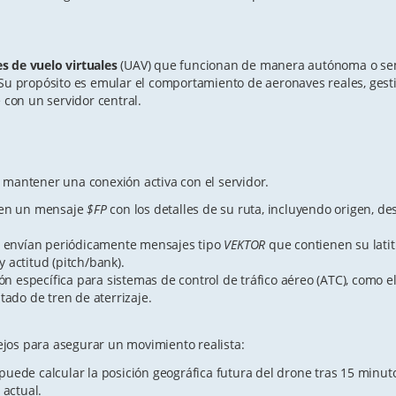
s de vuelo virtuales
(UAV) que funcionan de manera autónoma o s
. Su propósito es emular el comportamiento de aeronaves reales, ges
con un servidor central.
mantener una conexión activa con el servidor.
iten un mensaje
$FP
con los detalles de su ruta, incluyendo origen, des
 envían periódicamente mensajes tipo
VEKTOR
que contienen su latit
y actitud (pitch/bank).
n específica para sistemas de control de tráfico aéreo (ATC), como e
stado de tren de aterrizaje.
ejos para asegurar un movimiento realista:
puede calcular la posición geográfica futura del drone tras 15 minut
actual.