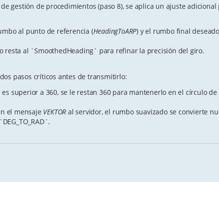
 de gestión de procedimientos (paso 8), se aplica un ajuste adicional 
rumbo al punto de referencia (
HeadingToARP
) y el rumbo final desead
 o resta al `SmoothedHeading` para refinar la precisión del giro.
 dos pasos críticos antes de transmitirlo:
e es superior a 360, se le restan 360 para mantenerlo en el círculo d
en el mensaje
VEKTOR
al servidor, el rumbo suavizado se convierte n
e `DEG_TO_RAD`.