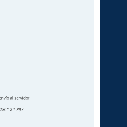
 envío al servidor
dos * 2 * PI) /