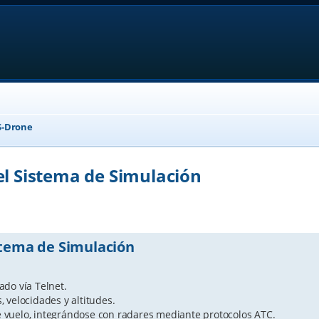
-Drone
el Sistema de Simulación
anced search
stema de Simulación
do vía Telnet.
 velocidades y altitudes.
 vuelo, integrándose con radares mediante protocolos ATC.