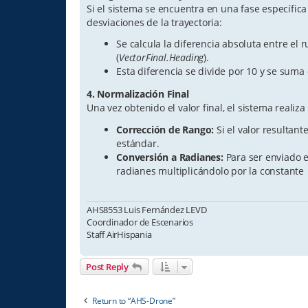
Si el sistema se encuentra en una fase específica
desviaciones de la trayectoria:
Se calcula la diferencia absoluta entre el 
(
VectorFinal.Heading
).
Esta diferencia se divide por 10 y se suma
4. Normalización Final
Una vez obtenido el valor final, el sistema realiza
Corrección de Rango:
Si el valor resultant
estándar.
Conversión a Radianes:
Para ser enviado 
radianes multiplicándolo por la constant
AHS8553 Luis Fernández LEVD
Coordinador de Escenarios
Staff AirHispania
Post Reply
Return to “AHS-Drone”