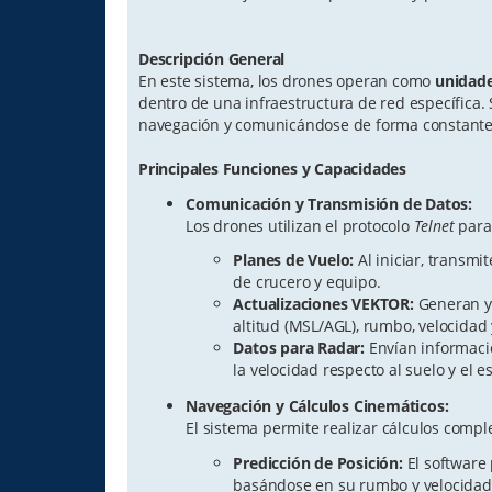
Descripción General
En este sistema, los drones operan como
unidade
dentro de una infraestructura de red específica
navegación y comunicándose de forma constante 
Principales Funciones y Capacidades
Comunicación y Transmisión de Datos:
Los drones utilizan el protocolo
Telnet
para 
Planes de Vuelo:
Al iniciar, transm
de crucero y equipo.
Actualizaciones VEKTOR:
Generan y
altitud (MSL/AGL), rumbo, velocidad 
Datos para Radar:
Envían informació
la velocidad respecto al suelo y el e
Navegación y Cálculos Cinemáticos:
El sistema permite realizar cálculos compl
Predicción de Posición:
El software 
basándose en su rumbo y velocidad 