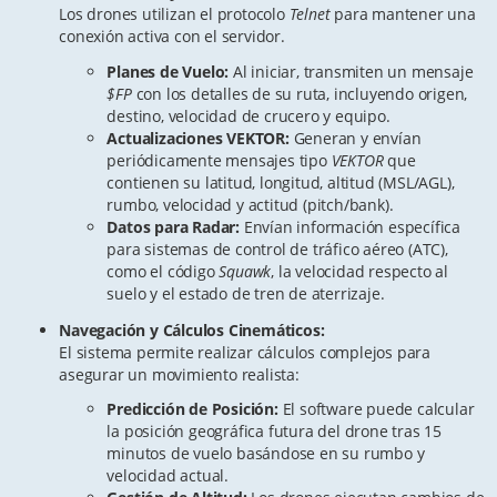
Los drones utilizan el protocolo
Telnet
para mantener una
conexión activa con el servidor.
Planes de Vuelo:
Al iniciar, transmiten un mensaje
$FP
con los detalles de su ruta, incluyendo origen,
destino, velocidad de crucero y equipo.
Actualizaciones VEKTOR:
Generan y envían
periódicamente mensajes tipo
VEKTOR
que
contienen su latitud, longitud, altitud (MSL/AGL),
rumbo, velocidad y actitud (pitch/bank).
Datos para Radar:
Envían información específica
para sistemas de control de tráfico aéreo (ATC),
como el código
Squawk
, la velocidad respecto al
suelo y el estado de tren de aterrizaje.
Navegación y Cálculos Cinemáticos:
El sistema permite realizar cálculos complejos para
asegurar un movimiento realista:
Predicción de Posición:
El software puede calcular
la posición geográfica futura del drone tras 15
minutos de vuelo basándose en su rumbo y
velocidad actual.