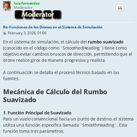
luis-fernandez
Moderador
Re: Funciones de los Drones en el Sistema de Simulación
P
February 3, 2026, 01:06
o
s
En el sistema de simulación, el cálculo del
rumbo suavizado
t
(conocido en el código como `SmoothedHeading`) tiene como
objetivo evitar cambios bruscos de dirección, permitiendo que el
drone realice giros de manera progresiva y realista.
A continuación se detalla el proceso técnico basado en las
fuentes:
Mecánica de Cálculo del Rumbo
Suavizado
1. Función Principal de Suavizado
Para un vuelo convencional hacia un punto de destino, el sistema
utiliza una función específica llamada `SmoothHeading`. Esta
función toma tres parámetros: