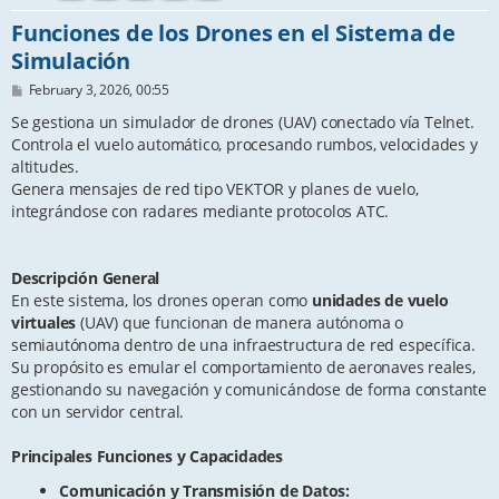
Funciones de los Drones en el Sistema de
Simulación
P
February 3, 2026, 00:55
o
s
Se gestiona un simulador de drones (UAV) conectado vía Telnet.
t
Controla el vuelo automático, procesando rumbos, velocidades y
altitudes.
Genera mensajes de red tipo VEKTOR y planes de vuelo,
integrándose con radares mediante protocolos ATC.
Descripción General
En este sistema, los drones operan como
unidades de vuelo
virtuales
(UAV) que funcionan de manera autónoma o
semiautónoma dentro de una infraestructura de red específica.
Su propósito es emular el comportamiento de aeronaves reales,
gestionando su navegación y comunicándose de forma constante
con un servidor central.
Principales Funciones y Capacidades
Comunicación y Transmisión de Datos: