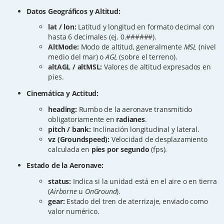
Datos Geográficos y Altitud:
lat / lon:
Latitud y longitud en formato decimal con
hasta 6 decimales (ej. 0.######).
AltMode:
Modo de altitud, generalmente
MSL
(nivel
medio del mar) o
AGL
(sobre el terreno).
altAGL / altMSL:
Valores de altitud expresados en
pies.
Cinemática y Actitud:
heading:
Rumbo de la aeronave transmitido
obligatoriamente en
radianes
.
pitch / bank:
Inclinación longitudinal y lateral.
vz (Groundspeed):
Velocidad de desplazamiento
calculada en
pies por segundo
(fps).
Estado de la Aeronave:
status:
Indica si la unidad está en el aire o en tierra
(
Airborne
u
OnGround
).
gear:
Estado del tren de aterrizaje, enviado como
valor numérico.