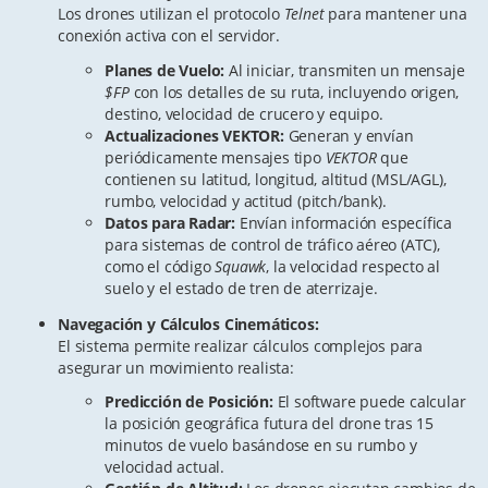
Los drones utilizan el protocolo
Telnet
para mantener una
conexión activa con el servidor.
Planes de Vuelo:
Al iniciar, transmiten un mensaje
$FP
con los detalles de su ruta, incluyendo origen,
destino, velocidad de crucero y equipo.
Actualizaciones VEKTOR:
Generan y envían
periódicamente mensajes tipo
VEKTOR
que
contienen su latitud, longitud, altitud (MSL/AGL),
rumbo, velocidad y actitud (pitch/bank).
Datos para Radar:
Envían información específica
para sistemas de control de tráfico aéreo (ATC),
como el código
Squawk
, la velocidad respecto al
suelo y el estado de tren de aterrizaje.
Navegación y Cálculos Cinemáticos:
El sistema permite realizar cálculos complejos para
asegurar un movimiento realista:
Predicción de Posición:
El software puede calcular
la posición geográfica futura del drone tras 15
minutos de vuelo basándose en su rumbo y
velocidad actual.