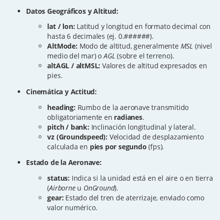
Datos Geográficos y Altitud:
lat / lon:
Latitud y longitud en formato decimal con
hasta 6 decimales (ej. 0.######).
AltMode:
Modo de altitud, generalmente
MSL
(nivel
medio del mar) o
AGL
(sobre el terreno).
altAGL / altMSL:
Valores de altitud expresados en
pies.
Cinemática y Actitud:
heading:
Rumbo de la aeronave transmitido
obligatoriamente en
radianes
.
pitch / bank:
Inclinación longitudinal y lateral.
vz (Groundspeed):
Velocidad de desplazamiento
calculada en
pies por segundo
(fps).
Estado de la Aeronave:
status:
Indica si la unidad está en el aire o en tierra
(
Airborne
u
OnGround
).
gear:
Estado del tren de aterrizaje, enviado como
valor numérico.