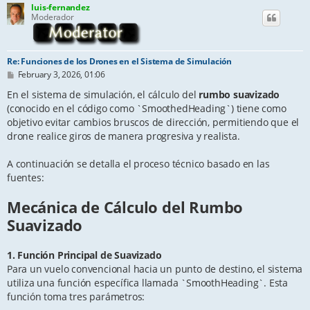
luis-fernandez
Moderador
Re: Funciones de los Drones en el Sistema de Simulación
P
February 3, 2026, 01:06
o
s
En el sistema de simulación, el cálculo del
rumbo suavizado
t
(conocido en el código como `SmoothedHeading`) tiene como
objetivo evitar cambios bruscos de dirección, permitiendo que el
drone realice giros de manera progresiva y realista.
A continuación se detalla el proceso técnico basado en las
fuentes:
Mecánica de Cálculo del Rumbo
Suavizado
1. Función Principal de Suavizado
Para un vuelo convencional hacia un punto de destino, el sistema
utiliza una función específica llamada `SmoothHeading`. Esta
función toma tres parámetros: