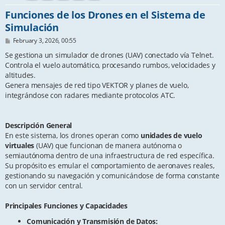
Funciones de los Drones en el Sistema de
Simulación
P
February 3, 2026, 00:55
o
s
Se gestiona un simulador de drones (UAV) conectado vía Telnet.
t
Controla el vuelo automático, procesando rumbos, velocidades y
altitudes.
Genera mensajes de red tipo VEKTOR y planes de vuelo,
integrándose con radares mediante protocolos ATC.
Descripción General
En este sistema, los drones operan como
unidades de vuelo
virtuales
(UAV) que funcionan de manera autónoma o
semiautónoma dentro de una infraestructura de red específica.
Su propósito es emular el comportamiento de aeronaves reales,
gestionando su navegación y comunicándose de forma constante
con un servidor central.
Principales Funciones y Capacidades
Comunicación y Transmisión de Datos: