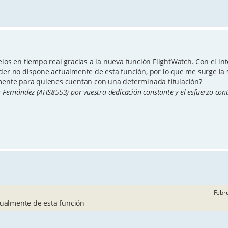
los en tiempo real gracias a la nueva función FlightWatch. Con el in
der no dispone actualmente de esta función, por lo que me surge la 
amente para quienes cuentan con una determinada titulación?
Fernández (AHS8553) por vuestra dedicación constante y el esfuerzo con
Febru
ualmente de esta función