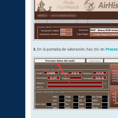
3.
En la pantalla de valoración, haz clic en
Proces