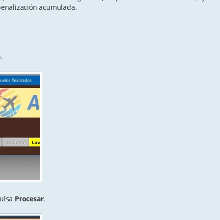
 penalización acumulada.
.
ulsa
Procesar
.