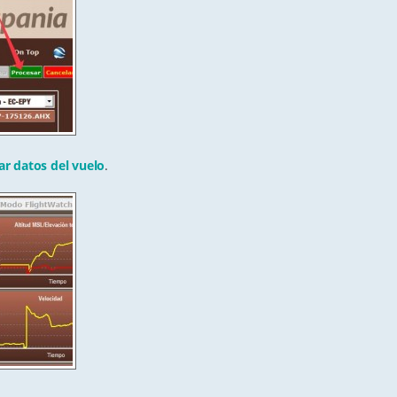
ar datos del vuelo
.