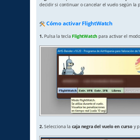
decidir si continuar o cancelar el vuelo según la
Cómo activar FlightWatch
1.
Pulsa la tecla
FlightWatch
para activar el modo
2.
Selecciona la
caja negra del vuelo en curso
y p