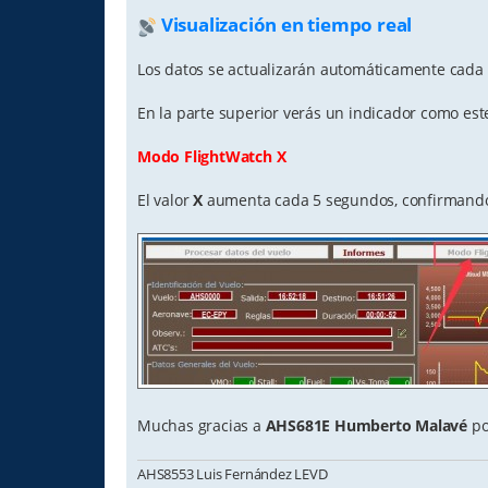
Visualización en tiempo real
Los datos se actualizarán automáticamente cada
En la parte superior verás un indicador como est
Modo FlightWatch X
El valor
X
aumenta cada 5 segundos, confirmando 
Muchas gracias a
AHS681E Humberto Malavé
po
AHS8553 Luis Fernández LEVD