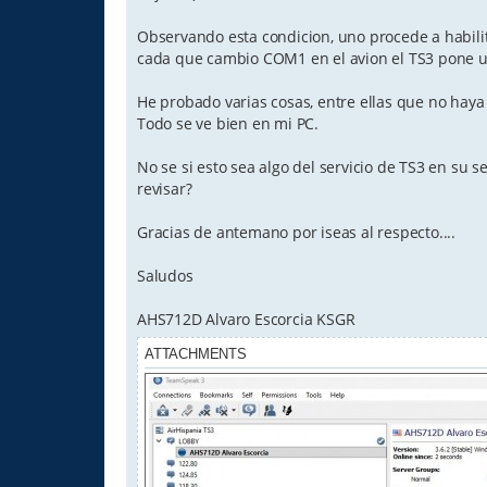
Observando esta condicion, uno procede a habilit
cada que cambio COM1 en el avion el TS3 pone u
He probado varias cosas, entre ellas que no haya
Todo se ve bien en mi PC.
No se si esto sea algo del servicio de TS3 en su 
revisar?
Gracias de antemano por iseas al respecto....
Saludos
AHS712D Alvaro Escorcia KSGR
ATTACHMENTS