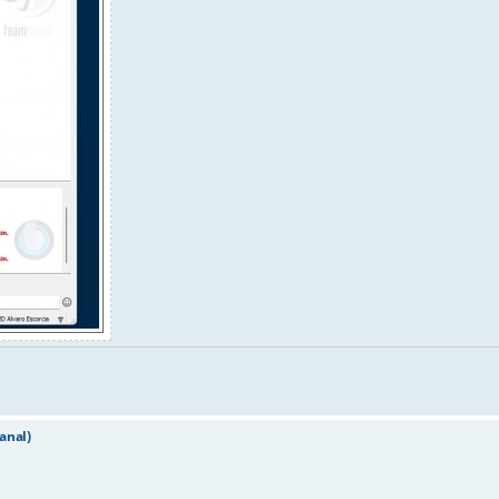
anal)