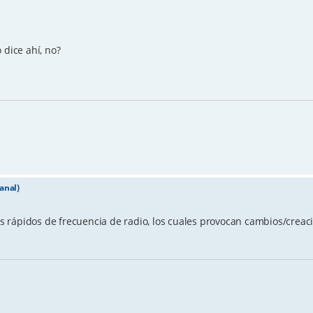
dice ahí, no?
anal)
 rápidos de frecuencia de radio, los cuales provocan cambios/creac
.