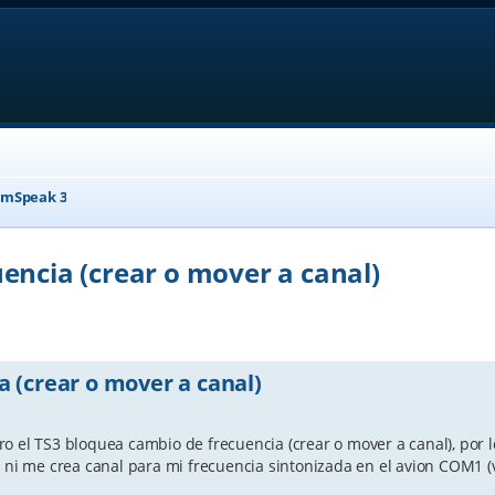
mSpeak 3
encia (crear o mover a canal)
anced search
 (crear o mover a canal)
o el TS3 bloquea cambio de frecuencia (crear o mover a canal), por 
s ni me crea canal para mi frecuencia sintonizada en el avion COM1 