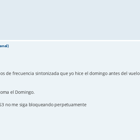
anal)
dos de frecuencia sintonizada que yo hice el domingo antes del vuelo
ntoma el Domingo.
 TS3 no me siga bloqueando perpetuamente