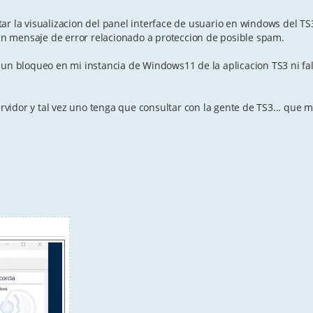
ar la visualizacion del panel interface de usuario en windows del T
n mensaje de error relacionado a proteccion de posible spam.
 un bloqueo en mi instancia de Windows11 de la aplicacion TS3 ni fa
servidor y tal vez uno tenga que consultar con la gente de TS3... que 