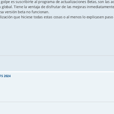
golpe es suscribirte al programa de actualizaciones Betas, son las a
n global. Tiene la ventaja de disfrutar de las mejoras inmediatament
sa versión beta no funcionan.
lización que hiciese todas estas cosas o al menos lo explicasen paso 
FS 2024