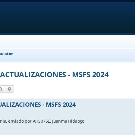
mulator
ACTUALIZACIONES - MSFS 2024
Search
Advanced search
ALIZACIONES - MSFS 2024
pania, enviado por AHS076E, Juanma Hidaogo: