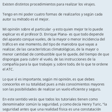
o
s
Existen distintos procedimientos para realizar los virajes.
t
Tengo en mi poder cuatro formas de realizarlos y según cada
autor su método es el mejor.
Mi opinión sobre el particular -y esto quien mejor te lo puede
explicar es el profesor D. Enrique Plana- es que todo depende
del aparato conque vueles, de la mayor o menor incidencia del
tráfico en ese momento, del tipo de maniobra que vayas a
realizar, de las características climatológicas, de la mayor o
menor cantidad de combustible que te quede, del tiempo de que
dispongas para cubrir el vuelo, de las instrucciones de la
compañía para la que trabajes y, sobre todo, de lo que te ordene
el ATC.
Lo que sí es importante, según mi opinión, es que debes
conocerlos en su totalidad pues a más conocimientos mayores
son las posibilidades de realizar un vuelo eficiente y seguro.
En este sentido verás que todos los tutoriales tienen como
denominador común la seguridad, y como decía Henry Turic, "la
seguridad antes que una realidad física es una constatación