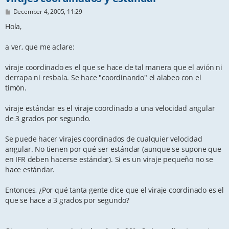
P
December 4, 2005, 11:29
o
s
Hola,
t
a ver, que me aclare:
viraje coordinado es el que se hace de tal manera que el avión ni
derrapa ni resbala. Se hace "coordinando" el alabeo con el
timón.
viraje estándar es el viraje coordinado a una velocidad angular
de 3 grados por segundo.
Se puede hacer virajes coordinados de cualquier velocidad
angular. No tienen por qué ser estándar (aunque se supone que
en IFR deben hacerse estándar). Si es un viraje pequeño no se
hace estándar.
Entonces, ¿Por qué tanta gente dice que el viraje coordinado es el
que se hace a 3 grados por segundo?