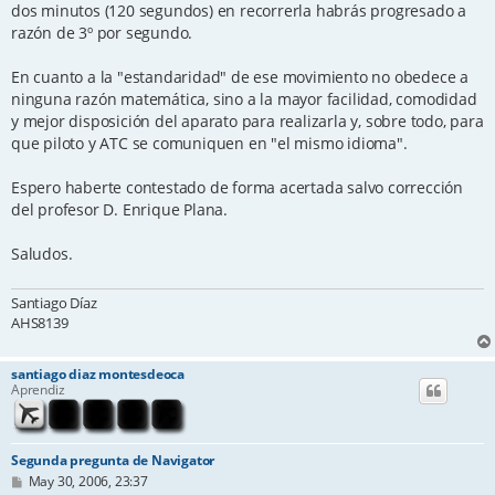
dos minutos (120 segundos) en recorrerla habrás progresado a
razón de 3º por segundo.
En cuanto a la "estandaridad" de ese movimiento no obedece a
ninguna razón matemática, sino a la mayor facilidad, comodidad
y mejor disposición del aparato para realizarla y, sobre todo, para
que piloto y ATC se comuniquen en "el mismo idioma".
Espero haberte contestado de forma acertada salvo corrección
del profesor D. Enrique Plana.
Saludos.
Santiago Díaz
AHS8139
santiago diaz montesdeoca
Aprendiz
Segunda pregunta de Navigator
P
May 30, 2006, 23:37