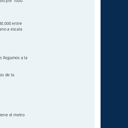
ido por 1000.
00.000 entre
ano a escala
s llegamos a la
os de la
iene el metro