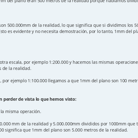
1mm del plano eran 500 metros de la realidad porque habíamos divid
on 500.000mm de la realidad, lo que significa que si dividimos los 5
to es evidente y no necesita demostración, por lo tanto, 1mm del pl
 otra escala, por ejemplo 1:200.000 y hacemos las mismas operacione
de la realidad.
ra, por ejemplo 1:100.000 llegamos a que 1mm del plano son 100 metr
 perder de vista lo que hemos visto:
 la misma operación.
00.000 mm de la realidad y 5.000.000mm divididos por 1000mm que t
.000 significa que 1mm del plano son 5.000 metros de la realidad.