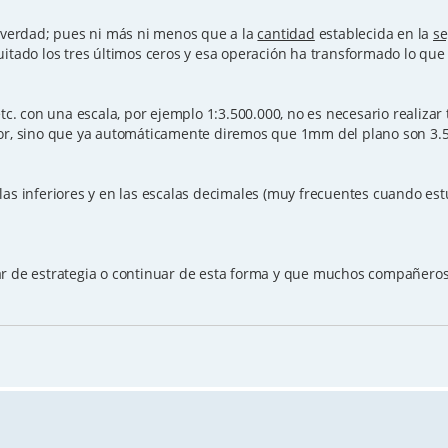
l verdad; pues ni más ni menos que a la
cantidad
establecida en la
se
itado los tres últimos ceros y esa operación ha transformado lo qu
tc. con una escala, por ejemplo 1:3.500.000, no es necesario realizar 
ior, sino que ya automáticamente diremos que 1mm del plano son 3.
las inferiores y en las escalas decimales (muy frecuentes cuando es
iar de estrategia o continuar de esta forma y que muchos compañer