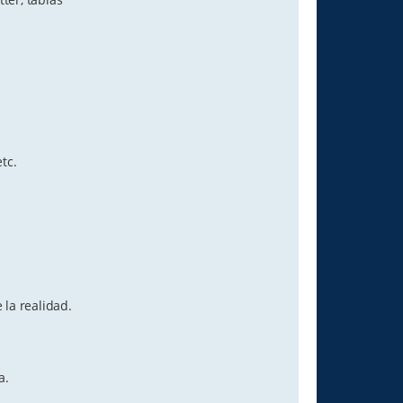
tc.
 la realidad.
a.