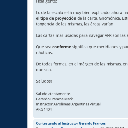
s
Hola gente:
t
Lo de la escala está muy bien explicado, ahora h
el
tipo de proyección
de la carta, Gnomónica, Est
tangencia de las mismas, las áreas varían.
Las cartas más usadas para navegar VFR son las 
Que sea
conforme
significa que meridianos y pa
náuticas.
De todas formas, en el márgen de las mismas, en
que sea.
Saludos!
Saludo atentamente,
Gerardo Francos Mark
Instructor Aerolíneas Argentinas Virtual
ARG 1404
Contestando al Instructor Gerardo Francos