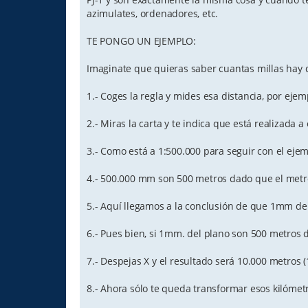
azimulates, ordenadores, etc.
TE PONGO UN EJEMPLO:
Imaginate que quieras saber cuantas millas hay
1.- Coges la regla y mides esa distancia, por ej
2.- Miras la carta y te indica que está realizada a 
3.- Como está a 1:500.000 para seguir con el eje
4.- 500.000 mm son 500 metros dado que el metro 
5.- Aquí llegamos a la conclusión de que 1mm del
6.- Pues bien, si 1mm. del plano son 500 metros d
7.- Despejas X y el resultado será 10.000 metros (
8.- Ahora sólo te queda transformar esos kilómetr