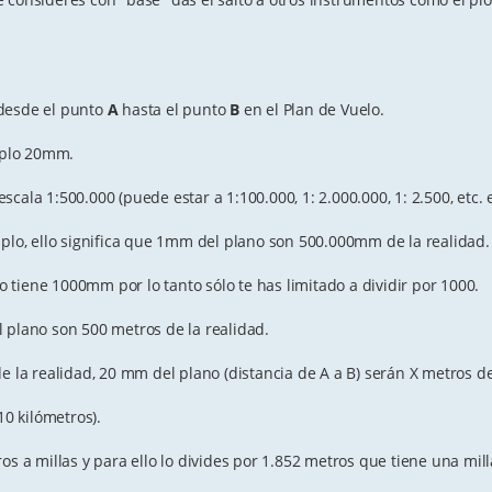
 desde el punto
A
hasta el punto
B
en el Plan de Vuelo.
emplo 20mm.
escala 1:500.000 (puede estar a 1:100.000, 1: 2.000.000, 1: 2.500, etc. e
mplo, ello significa que 1mm del plano son 500.000mm de la realidad.
tiene 1000mm por lo tanto sólo te has limitado a dividir por 1000.
 plano son 500 metros de la realidad.
e la realidad, 20 mm del plano (distancia de A a B) serán X metros de
10 kilómetros).
os a millas y para ello lo divides por 1.852 metros que tiene una mill