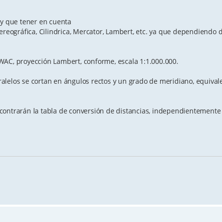
ay que tener en cuenta
ereográfica, Cilindrica, Mercator, Lambert, etc. ya que dependiendo 
WAC, proyección Lambert, conforme, escala 1:1.000.000.
ralelos se cortan en ángulos rectos y un grado de meridiano, equivale
contrarán la tabla de conversión de distancias, independientemente 