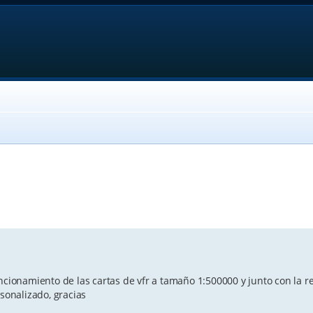
anced search
ncionamiento de las cartas de vfr a tamaño 1:500000 y junto con la r
onalizado, gracias