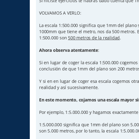
Si hiciste ejercicios te habrás dado cuenta que 
VOLVAMOS A VERLO:
La escala 1:500.000 significa que 1mm del plano s
1000mm que tiene el metro, nos da 500 metros. Es
1:500.000 son
500 metros de la realidad
.
Ahora observa atentamente
:
Si en lugar de coger la escala 1:500.000 cogemos
conclusión de que 1mm del plano son 200 metros 
Y si en en lugar de coger esa escala cogemos ot
realidad y así sucesivamente.
En este momento, cojamos una escala mayor sin
Por ejemplo, 1:5.000.000 y hagamos exactamente
1:5.000.000 significa que 1mm del plano son 5.0
son 5.000 metros, por lo tanto, la escala 1:5.000