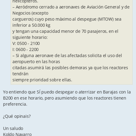
helicópteros.
– Aeródromo cerrado a aeronaves de Aviación General y de
Negocios (excepto
cargueros) cuyo peso máximo al despegue (MTOW) sea
inferior a 50.000 kg
y tengan una capacidad menor de 70 pasajeros, en el
siguiente horario:
V: 0500 - 2100
I: 0600 - 2200
– Si alguna aeronave de las afectadas solicita el uso del
aeropuerto en las horas
citadas asumirá las posibles demoras ya que los reactores
tendrán
siempre prioridad sobre ellas.
Yo entiendo que SÍ puedo despegar o aterrizar en Barajas con la
B200 en ese horario, pero asumiendo que los reactores tienen
preferencia.
¿Qué opinais?
Un saludo
Koldo Navarro