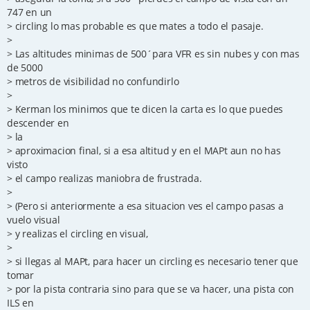
747 en un
> circling lo mas probable es que mates a todo el pasaje.
>
> Las altitudes minimas de 500´para VFR es sin nubes y con mas
de 5000
> metros de visibilidad no confundirlo
>
> Kerman los minimos que te dicen la carta es lo que puedes
descender en
> la
> aproximacion final, si a esa altitud y en el MAPt aun no has
visto
> el campo realizas maniobra de frustrada.
>
> (Pero si anteriormente a esa situacion ves el campo pasas a
vuelo visual
> y realizas el circling en visual,
>
> si llegas al MAPt, para hacer un circling es necesario tener que
tomar
> por la pista contraria sino para que se va hacer, una pista con
ILS en