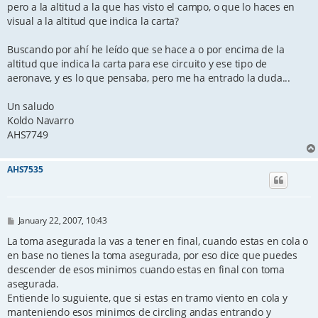
pero a la altitud a la que has visto el campo, o que lo haces en
visual a la altitud que indica la carta?
Buscando por ahí he leído que se hace a o por encima de la
altitud que indica la carta para ese circuito y ese tipo de
aeronave, y es lo que pensaba, pero me ha entrado la duda...
Un saludo
Koldo Navarro
AHS7749
AHS7535
P
January 22, 2007, 10:43
o
s
La toma asegurada la vas a tener en final, cuando estas en cola o
t
en base no tienes la toma asegurada, por eso dice que puedes
descender de esos minimos cuando estas en final con toma
asegurada.
Entiende lo suguiente, que si estas en tramo viento en cola y
manteniendo esos minimos de circling andas entrando y