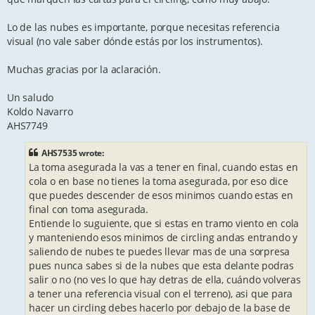
Lo de las nubes es importante, porque necesitas referencia
visual (no vale saber dónde estás por los instrumentos).
Muchas gracias por la aclaración.
Un saludo
Koldo Navarro
AHS7749
AHS7535 wrote:
La toma asegurada la vas a tener en final, cuando estas en
cola o en base no tienes la toma asegurada, por eso dice
que puedes descender de esos minimos cuando estas en
final con toma asegurada.
Entiende lo suguiente, que si estas en tramo viento en cola
y manteniendo esos minimos de circling andas entrando y
saliendo de nubes te puedes llevar mas de una sorpresa
pues nunca sabes si de la nubes que esta delante podras
salir o no (no ves lo que hay detras de ella, cuándo volveras
a tener una referencia visual con el terreno), asi que para
hacer un circling debes hacerlo por debajo de la base de