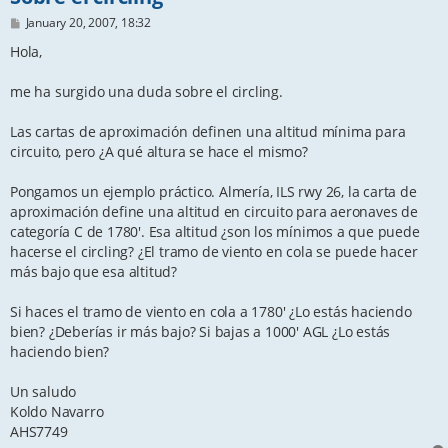
P
January 20, 2007, 18:32
o
s
Hola,
t
me ha surgido una duda sobre el circling.
Las cartas de aproximación definen una altitud mínima para
circuito, pero ¿A qué altura se hace el mismo?
Pongamos un ejemplo práctico. Almería, ILS rwy 26, la carta de
aproximación define una altitud en circuito para aeronaves de
categoría C de 1780'. Esa altitud ¿son los mínimos a que puede
hacerse el circling? ¿El tramo de viento en cola se puede hacer
más bajo que esa altitud?
Si haces el tramo de viento en cola a 1780' ¿Lo estás haciendo
bien? ¿Deberías ir más bajo? Si bajas a 1000' AGL ¿Lo estás
haciendo bien?
Un saludo
Koldo Navarro
AHS7749