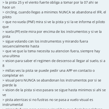
> la pista 25 y el viento fuerte obliga a tomar por la 07 ahi se
hace un
> circling, cuando llegas a minimos NUNCA se abandona el IFR, el
piloto
> que no vuela (PNF) mira si ve la pista y si la ve informa el piloto
que
> vuela (PF) este mira por encima de los instrumentos y si ve la
pista
> sigue volando con los instrumentos y mirando fuera
secuencialmente hasta
> que ve que la toma necesita su atencion fuera, siempre hay
una ultima
> vision para saber el regimen de descenso al llegar al suelo, si a
8
> millas ves la pista se puede pedir una APP en contacto o
completar en
> visual pero NUNCA se abandonan los instrumentos por si se
pierde la
> vision de la pista si eso pasara se sigue hasta minimos si ahi se
ve
> pista aterrizas si no fustras no se pasa a vuelo visual es
instrumental