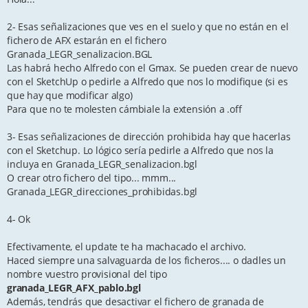
t
2- Esas señalizaciones que ves en el suelo y que no están en el
fichero de AFX estarán en el fichero
Granada_LEGR_senalizacion.BGL
Las habrá hecho Alfredo con el Gmax. Se pueden crear de nuevo
con el SketchUp o pedirle a Alfredo que nos lo modifique (si es
que hay que modificar algo)
Para que no te molesten cámbiale la extensión a .off
3- Esas señalizaciones de dirección prohibida hay que hacerlas
con el Sketchup. Lo lógico sería pedirle a Alfredo que nos la
incluya en Granada_LEGR_senalizacion.bgl
O crear otro fichero del tipo... mmm...
Granada_LEGR_direcciones_prohibidas.bgl
4- Ok
Efectivamente, el update te ha machacado el archivo.
Haced siempre una salvaguarda de los ficheros.... o dadles un
nombre vuestro provisional del tipo
granada_LEGR_AFX_pablo.bgl
Además, tendrás que desactivar el fichero de granada de