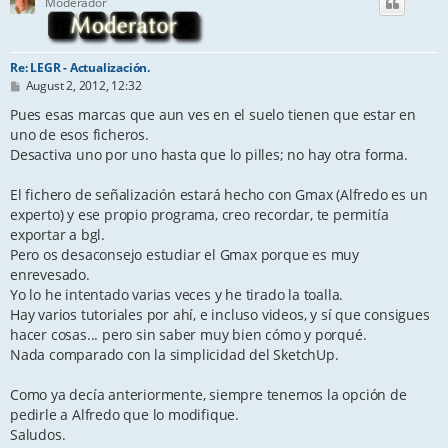
Moderador
Re: LEGR - Actualización.
P
August 2, 2012, 12:32
o
s
Pues esas marcas que aun ves en el suelo tienen que estar en
t
uno de esos ficheros.
Desactiva uno por uno hasta que lo pilles; no hay otra forma.
El fichero de señalización estará hecho con Gmax (Alfredo es un
experto) y ese propio programa, creo recordar, te permitía
exportar a bgl.
Pero os desaconsejo estudiar el Gmax porque es muy
enrevesado.
Yo lo he intentado varias veces y he tirado la toalla.
Hay varios tutoriales por ahí, e incluso videos, y sí que consigues
hacer cosas... pero sin saber muy bien cómo y porqué.
Nada comparado con la simplicidad del SketchUp.
Como ya decía anteriormente, siempre tenemos la opción de
pedirle a Alfredo que lo modifique.
Saludos.