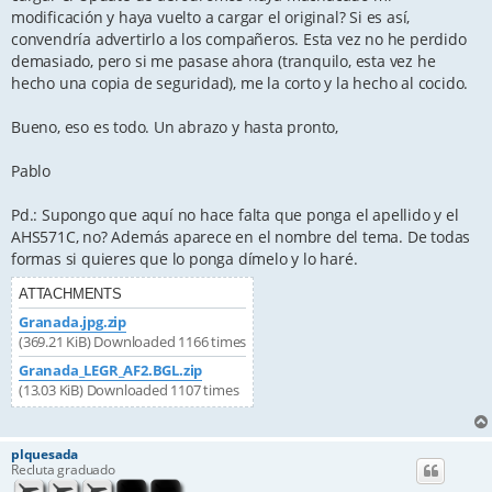
modificación y haya vuelto a cargar el original? Si es así,
convendría advertirlo a los compañeros. Esta vez no he perdido
demasiado, pero si me pasase ahora (tranquilo, esta vez he
hecho una copia de seguridad), me la corto y la hecho al cocido.
Bueno, eso es todo. Un abrazo y hasta pronto,
Pablo
Pd.: Supongo que aquí no hace falta que ponga el apellido y el
AHS571C, no? Además aparece en el nombre del tema. De todas
formas si quieres que lo ponga dímelo y lo haré.
ATTACHMENTS
Granada.jpg.zip
(369.21 KiB) Downloaded 1166 times
Granada_LEGR_AF2.BGL.zip
(13.03 KiB) Downloaded 1107 times
plquesada
Recluta graduado