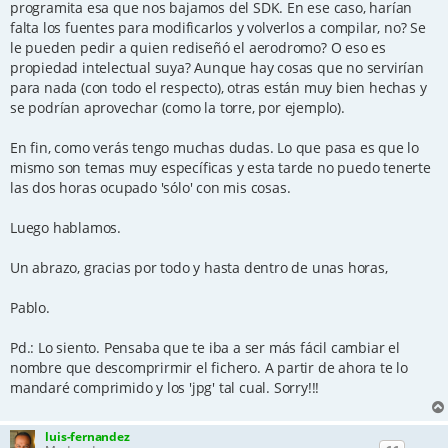
programita esa que nos bajamos del SDK. En ese caso, harían
falta los fuentes para modificarlos y volverlos a compilar, no? Se
le pueden pedir a quien rediseñó el aerodromo? O eso es
propiedad intelectual suya? Aunque hay cosas que no servirían
para nada (con todo el respecto), otras están muy bien hechas y
se podrían aprovechar (como la torre, por ejemplo).
En fin, como verás tengo muchas dudas. Lo que pasa es que lo
mismo son temas muy específicas y esta tarde no puedo tenerte
las dos horas ocupado 'sólo' con mis cosas.
Luego hablamos.
Un abrazo, gracias por todo y hasta dentro de unas horas,
Pablo.
Pd.: Lo siento. Pensaba que te iba a ser más fácil cambiar el
nombre que descomprirmir el fichero. A partir de ahora te lo
mandaré comprimido y los 'jpg' tal cual. Sorry!!!
luis-fernandez