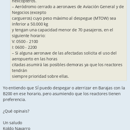
helicópteros.
– Aeródromo cerrado a aeronaves de Aviación General y de
Negocios (excepto
cargueros) cuyo peso máximo al despegue (MTOW) sea
inferior a 50.000 kg
y tengan una capacidad menor de 70 pasajeros, en el
siguiente horario:
V: 0500 - 2100
I: 0600 - 2200
– Si alguna aeronave de las afectadas solicita el uso del
aeropuerto en las horas
citadas asumirá las posibles demoras ya que los reactores
tendrán
siempre prioridad sobre ellas.
Yo entiendo que SÍ puedo despegar o aterrizar en Barajas con la
B200 en ese horario, pero asumiendo que los reactores tienen
preferencia.
¿Qué opinais?
Un saludo
Koldo Navarro