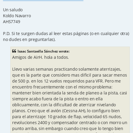
Un saludo
Koldo Navarro
AHS7749
P.D. Si te surgen dudas al leer estas páginas (o en cualquier otra)
no dudes en preguntarlas).
Isaac Santaella Sánchez wrote:
Amigos de AirH. hola a todos.
Llevo varias semanas practicando solamente aterrizajes,
que es la parte que considero mas dificil para sacar menos
de 500 p. en los 12 vuelos requeridos para VFR. Pero me
encuentro frecuentemente con el mismo problema:
mantener bien orientada la senda de planeo a la pista, casi
siempre acabo fuera de la pista o entro en ella
oblicuamente, con la dificultad de aterrizar nivelando
planos. Creo que el avión (Cessna AH), lo configuro bien
para el aterrizaje: 10 grados de flap, velocidad 65 nudos,
revoluciones 2400 y compensador centrado o con morro un
punto arriba, sin embargo cuando creo que lo tengo bien