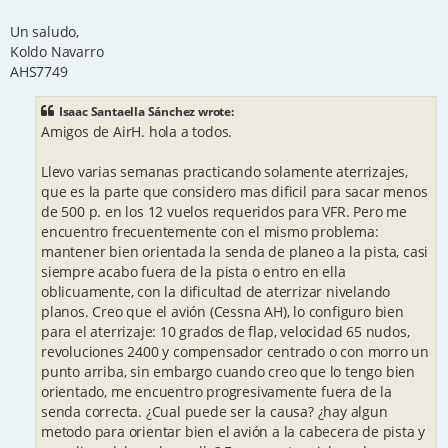
Un saludo,
Koldo Navarro
AHS7749
Isaac Santaella Sánchez wrote:
Amigos de AirH. hola a todos.
Llevo varias semanas practicando solamente aterrizajes,
que es la parte que considero mas dificil para sacar menos
de 500 p. en los 12 vuelos requeridos para VFR. Pero me
encuentro frecuentemente con el mismo problema:
mantener bien orientada la senda de planeo a la pista, casi
siempre acabo fuera de la pista o entro en ella
oblicuamente, con la dificultad de aterrizar nivelando
planos. Creo que el avión (Cessna AH), lo configuro bien
para el aterrizaje: 10 grados de flap, velocidad 65 nudos,
revoluciones 2400 y compensador centrado o con morro un
punto arriba, sin embargo cuando creo que lo tengo bien
orientado, me encuentro progresivamente fuera de la
senda correcta. ¿Cual puede ser la causa? ¿hay algun
metodo para orientar bien el avión a la cabecera de pista y