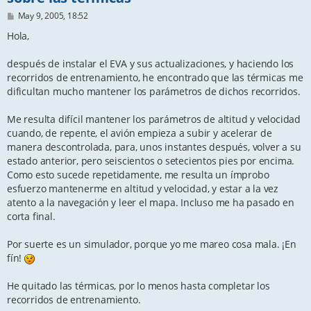
P
May 9, 2005, 18:52
o
s
Hola,
t
después de instalar el EVA y sus actualizaciones, y haciendo los
recorridos de entrenamiento, he encontrado que las térmicas me
dificultan mucho mantener los parámetros de dichos recorridos.
Me resulta difícil mantener los parámetros de altitud y velocidad
cuando, de repente, el avión empieza a subir y acelerar de
manera descontrolada, para, unos instantes después, volver a su
estado anterior, pero seiscientos o setecientos pies por encima.
Como esto sucede repetidamente, me resulta un ímprobo
esfuerzo mantenerme en altitud y velocidad, y estar a la vez
atento a la navegación y leer el mapa. Incluso me ha pasado en
corta final.
Por suerte es un simulador, porque yo me mareo cosa mala. ¡En
fín!
He quitado las térmicas, por lo menos hasta completar los
recorridos de entrenamiento.