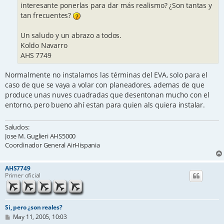
interesante ponerlas para dar más realismo? ¿Son tantas y
tan frecuentes?
Un saludo y un abrazo a todos.
Koldo Navarro
AHS 7749
Normalmente no instalamos las términas del EVA, solo para el
caso de que se vaya a volar con planeadores, ademas de que
produce unas nuves cuadradas que desentonan mucho con el
entorno, pero bueno ahí estan para quien als quiera instalar.
Saludos:
Jose M. Guglieri AHS5000
Coordinador General AirHispania
AHS7749
Primer oficial
Si, pero ¿son reales?
P
May 11, 2005, 10:03
o