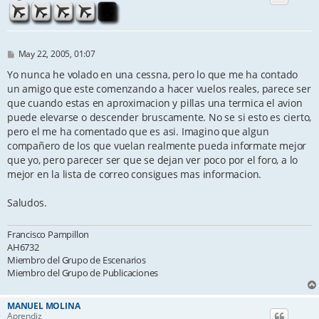
P
May 22, 2005, 01:07
o
s
Yo nunca he volado en una cessna, pero lo que me ha contado
t
un amigo que este comenzando a hacer vuelos reales, parece ser
que cuando estas en aproximacion y pillas una termica el avion
puede elevarse o descender bruscamente. No se si esto es cierto,
pero el me ha comentado que es asi. Imagino que algun
compañero de los que vuelan realmente pueda informate mejor
que yo, pero parecer ser que se dejan ver poco por el foro, a lo
mejor en la lista de correo consigues mas informacion.
Saludos.
Francisco Pampillon
AH6732
Miembro del Grupo de Escenarios
Miembro del Grupo de Publicaciones
MANUEL MOLINA
Aprendiz