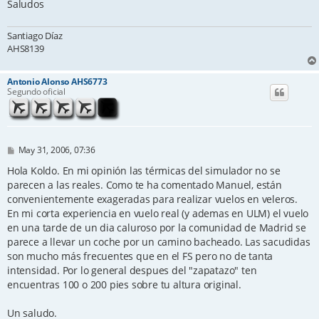
Saludos
Santiago Díaz
AHS8139
Antonio Alonso AHS6773
Segundo oficial
P
May 31, 2006, 07:36
o
s
Hola Koldo. En mi opinión las térmicas del simulador no se
t
parecen a las reales. Como te ha comentado Manuel, están
convenientemente exageradas para realizar vuelos en veleros.
En mi corta experiencia en vuelo real (y ademas en ULM) el vuelo
en una tarde de un dia caluroso por la comunidad de Madrid se
parece a llevar un coche por un camino bacheado. Las sacudidas
son mucho más frecuentes que en el FS pero no de tanta
intensidad. Por lo general despues del "zapatazo" ten
encuentras 100 o 200 pies sobre tu altura original.
Un saludo.