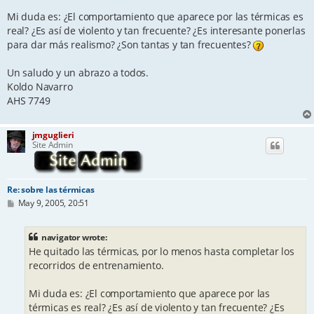
Mi duda es: ¿El comportamiento que aparece por las térmicas es
real? ¿Es así de violento y tan frecuente? ¿Es interesante ponerlas
para dar más realismo? ¿Son tantas y tan frecuentes?
Un saludo y un abrazo a todos.
Koldo Navarro
AHS 7749
jmguglieri
Site Admin
Re: sobre las térmicas
P
May 9, 2005, 20:51
o
s
t
navigator wrote:
He quitado las térmicas, por lo menos hasta completar los
recorridos de entrenamiento.
Mi duda es: ¿El comportamiento que aparece por las
térmicas es real? ¿Es así de violento y tan frecuente? ¿Es