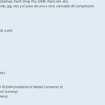
toshop, Paint Shop Pro, GIMP, Paint.net, etc)
bmp, jpg, etc) y el paso de uno a otro; concepto de compresión.
DE o AFX
etc)
l FS2004 (mediante el Model Converter X)
ant Scenery)
nery)