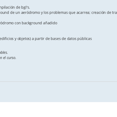
pilación de bgl's.
ground de un aeródromo y los problemas que acarrea; creación de tr
 aeródromo con background añadido
dificios y objetos) a partir de bases de datos públicas
bles.
 el curso.