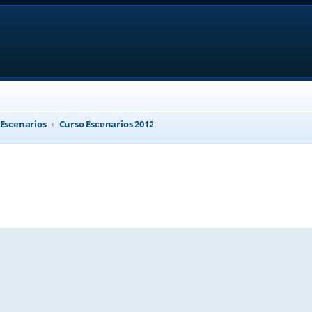
 Escenarios
Curso Escenarios 2012
anced search