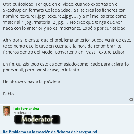
Otra curiosidad: Por qué en el video, cuando exportas en el
SketchUp en formato Collada (.dae), a ti te crea los ficheros con
nombre 'texture1.jpg', 'texture2.jpg', ..., y a mí me los crea como
'material_1.jpg', 'material_2.jpg', ... No creo que tenga que ver
nada con lo anterior y no es importante. Es sólo por curiosidad.
Ah y por si piensas que el problema anterior puede venir de esto,
te comento que lo tuve en cuenta a la hora de renombrar los
ficheros dentro del Model Converter X en 'Mass Texture Editor'.
En fin, quizás todo esto es demasiado complicado para aclararlo
por e-mail, pero por si acaso, lo intento.
Un abrazo y hasta la próxima,
Pablo.
luis-fernandez
Moderador
Re: Problema en la creación de ficheros de background.