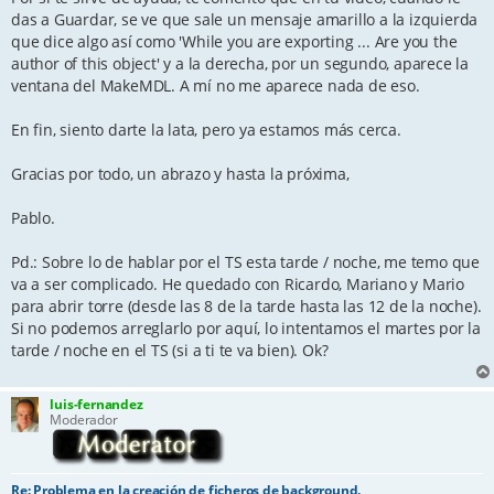
das a Guardar, se ve que sale un mensaje amarillo a la izquierda
que dice algo así como 'While you are exporting ... Are you the
author of this object' y a la derecha, por un segundo, aparece la
ventana del MakeMDL. A mí no me aparece nada de eso.
En fin, siento darte la lata, pero ya estamos más cerca.
Gracias por todo, un abrazo y hasta la próxima,
Pablo.
Pd.: Sobre lo de hablar por el TS esta tarde / noche, me temo que
va a ser complicado. He quedado con Ricardo, Mariano y Mario
para abrir torre (desde las 8 de la tarde hasta las 12 de la noche).
Si no podemos arreglarlo por aquí, lo intentamos el martes por la
tarde / noche en el TS (si a ti te va bien). Ok?
luis-fernandez
Moderador
Re: Problema en la creación de ficheros de background.