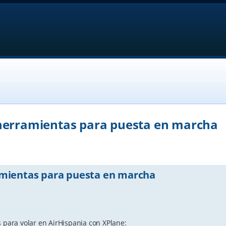
herramientas para puesta en marcha
anced search
amientas para puesta en marcha
s para volar en AirHispania con XPlane: