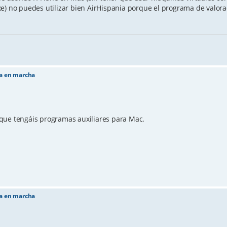
e) no puedes utilizar bien AirHispania porque el programa de valora
ta en marcha
que tengáis programas auxiliares para Mac.
ta en marcha