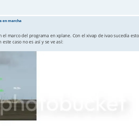
ta en marcha
 el marco del programa en xplane. Con el xivap de ivao sucedía esto
este caso no es así y se ve así: