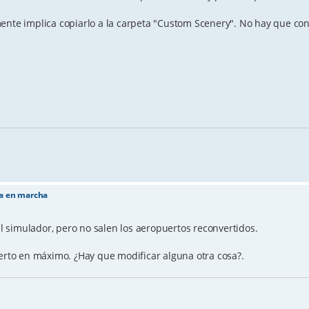
ente implica copiarlo a la carpeta "Custom Scenery". No hay que con
ta en marcha
el simulador, pero no salen los aeropuertos reconvertidos.
uerto en máximo. ¿Hay que modificar alguna otra cosa?.