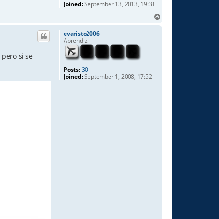
Joined:
September 13, 2013, 19:31
T
o
p
evaristo2006
Aprendiz
 pero si se
Posts:
30
Joined:
September 1, 2008, 17:52