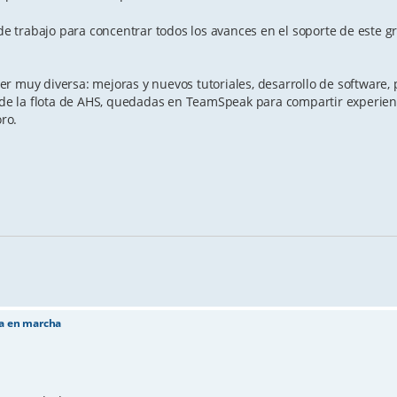
 de trabajo para concentrar todos los avances en el soporte de este 
r muy diversa: mejoras y nuevos tutoriales, desarrollo de software, 
s de la flota de AHS, quedadas en TeamSpeak para compartir experienci
oro.
ta en marcha