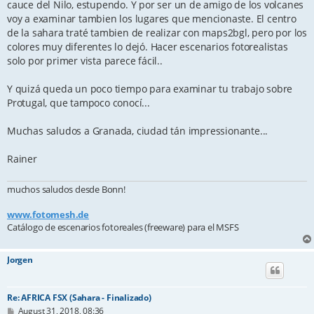
cauce del Nilo, estupendo. Y por ser un de amigo de los volcanes
voy a examinar tambien los lugares que mencionaste. El centro
de la sahara traté tambien de realizar con maps2bgl, pero por los
colores muy diferentes lo dejó. Hacer escenarios fotorealistas
solo por primer vista parece fácil..
Y quizá queda un poco tiempo para examinar tu trabajo sobre
Protugal, que tampoco conocí...
Muchas saludos a Granada, ciudad tán impressionante...
Rainer
muchos saludos desde Bonn!
www.fotomesh.de
Catálogo de escenarios fotoreales (freeware) para el MSFS
Jorgen
Re: AFRICA FSX (Sahara - Finalizado)
P
August 31, 2018, 08:36