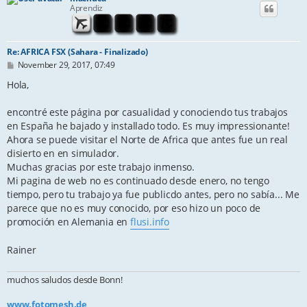
Aprendiz
Re: AFRICA FSX (Sahara - Finalizado)
P
November 29, 2017, 07:49
o
s
Hola,
t
encontré este página por casualidad y conociendo tus trabajos
en España he bajado y installado todo. Es muy impressionante!
Ahora se puede visitar el Norte de Africa que antes fue un real
disierto en en simulador.
Muchas gracias por este trabajo inmenso.
Mi pagina de web no es continuado desde enero, no tengo
tiempo, pero tu trabajo ya fue publicdo antes, pero no sabía... Me
parece que no es muy conocido, por eso hizo un poco de
promoción en Alemania en
flusi.info
Rainer
muchos saludos desde Bonn!
www.fotomesh.de