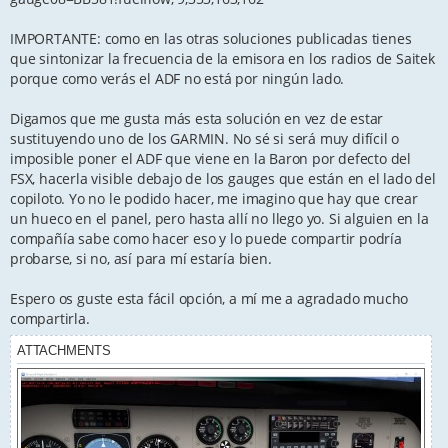
IMPORTANTE: como en las otras soluciones publicadas tienes
que sintonizar la frecuencia de la emisora en los radios de Saitek
porque como verás el ADF no está por ningún lado.
Digamos que me gusta más esta solución en vez de estar
sustituyendo uno de los GARMIN. No sé si será muy difícil o
imposible poner el ADF que viene en la Baron por defecto del
FSX, hacerla visible debajo de los gauges que están en el lado del
copiloto. Yo no le podido hacer, me imagino que hay que crear
un hueco en el panel, pero hasta allí no llego yo. Si alguien en la
compañía sabe como hacer eso y lo puede compartir podría
probarse, si no, así para mí estaría bien.
Espero os guste esta fácil opción, a mí me a agradado mucho
compartirla.
ATTACHMENTS