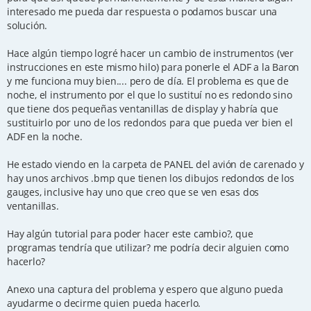
interesado me pueda dar respuesta o podamos buscar una
solución.
Hace algún tiempo logré hacer un cambio de instrumentos (ver
instrucciones en este mismo hilo) para ponerle el ADF a la Baron
y me funciona muy bien.... pero de día. El problema es que de
noche, el instrumento por el que lo sustituí no es redondo sino
que tiene dos pequeñas ventanillas de display y habría que
sustituirlo por uno de los redondos para que pueda ver bien el
ADF en la noche.
He estado viendo en la carpeta de PANEL del avión de carenado y
hay unos archivos .bmp que tienen los dibujos redondos de los
gauges, inclusive hay uno que creo que se ven esas dos
ventanillas.
Hay algún tutorial para poder hacer este cambio?, que
programas tendría que utilizar? me podría decir alguien como
hacerlo?
Anexo una captura del problema y espero que alguno pueda
ayudarme o decirme quien pueda hacerlo.