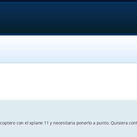
anced search
coptero con el xplane 11 y necesitaria ponerlo a punto. Quisiera con