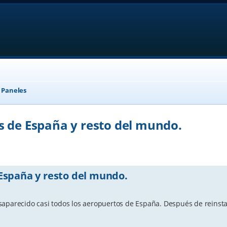
, Paneles
s de España y resto del mundo.
anced search
España y resto del mundo.
saparecido casi todos los aeropuertos de España. Después de reinst