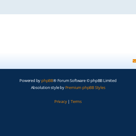
Powered by
phpBB
® Forum Software © phpBB Limited
Absolution style by
Premium phpBB Styles
Privacy
|
Terms