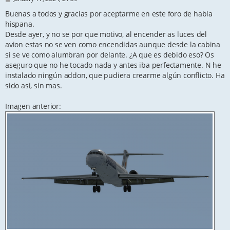
o
s
Buenas a todos y gracias por aceptarme en este foro de habla
t
hispana.
Desde ayer, y no se por que motivo, al encender as luces del
avion estas no se ven como encendidas aunque desde la cabina
si se ve como alumbran por delante. ¿A que es debido eso? Os
aseguro que no he tocado nada y antes iba perfectamente. N he
instalado ningún addon, que pudiera crearme algún conflicto. Ha
sido asi, sin mas.
Imagen anterior: