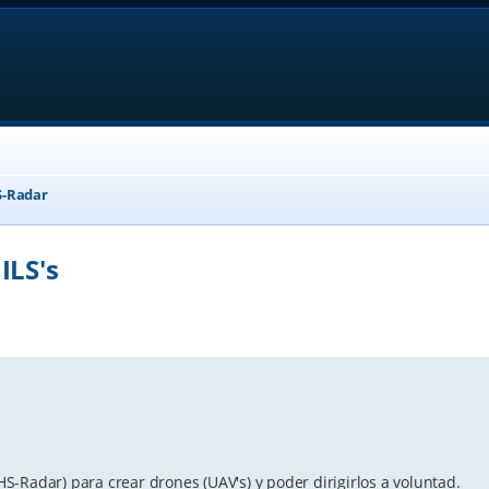
-Radar
ILS's
anced search
-Radar) para crear drones (UAV's) y poder dirigirlos a voluntad.