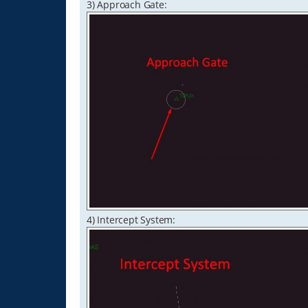
3) Approach Gate:
4) Intercept System: