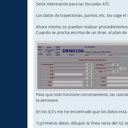
Sería interesante para las Escuelas ATC.
Los datos de trayectorias, puntos, etc. las coge e
Ahora mismo, se pueden realizar procedimientos S
Cuando se pincha encima de un dron, el plan de v
Para que todo funcione correctamente, las coord
la aeronave.
En los ILS's me he encontrado que los datos está
1) primeros datos: dibujan la línea recta del ILS (