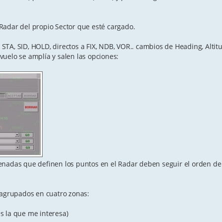
l Radar del propio Sector que esté cargado.
TA, SID, HOLD, directos a FIX, NDB, VOR.. cambios de Heading, Altitu
uelo se amplía y salen las opciones:
enadas que definen los puntos en el Radar deben seguir el orden d
 agrupados en cuatro zonas:
es la que me interesa)