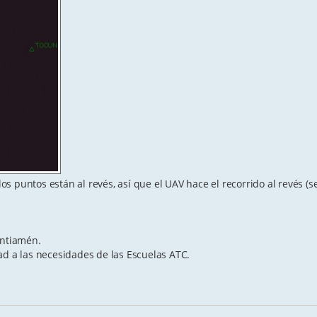
los puntos están al revés, así que el UAV hace el recorrido al revés (se
antiamén.
ad a las necesidades de las Escuelas ATC.