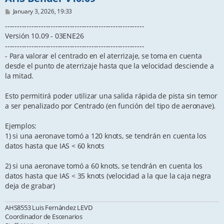
P
January 3, 2026, 19:33
o
s
----------------------------------------------------------
t
Versión 10.09 - 03ENE26
----------------------------------------------------------
- Para valorar el centrado en el aterrizaje, se toma en cuenta
desde el punto de aterrizaje hasta que la velocidad desciende a
la mitad.
Esto permitirá poder utilizar una salida rápida de pista sin temor
a ser penalizado por Centrado (en función del tipo de aeronave).
Ejemplos:
1) si una aeronave tomó a 120 knots, se tendrán en cuenta los
datos hasta que IAS < 60 knots
2) si una aeronave tomó a 60 knots, se tendrán en cuenta los
datos hasta que IAS < 35 knots (velocidad a la que la caja negra
deja de grabar)
AHS8553 Luis Fernández LEVD
Coordinador de Escenarios