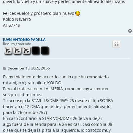
divertido vuelo y un suave y perfectamente alineado aterrizaje.
Felices vuelos y próspero plan nuevo
Koldo Navarro
AHS7749
JUAN ANTONIO PADILLA
Recluta graduado
P
December 18, 2005, 20:55
o
s
Estoy totalmente de acuerdo con lo que ha comentado
t
mi amigo y gran piloto KOLDO.
Pero al tratarse de mi ALMERIA, como no voy a conocer
sus procedimientos.
Te aconsejo la STAR ILS/DME RWY 26 desde el fijo SORBA
hacer arco 12 DMA que te deja perfectamente alineado
para la 26 (rumbo 257)
En caso contrario la STAR VOR/DME 26 te va a dejar
algo fuera de la senda para la 26 es casi, casi como la 08
o sea que te deja la pista a la izquierda, lo conozco muy