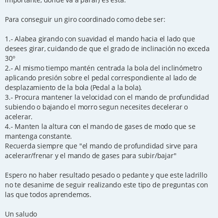
Para conseguir un giro coordinado como debe ser:
1.- Alabea girando con suavidad el mando hacia el lado que
desees girar, cuidando de que el grado de inclinación no exceda
30º
2.- Al mismo tiempo mantén centrada la bola del inclinómetro
aplicando presión sobre el pedal correspondiente al lado de
desplazamiento de la bola (Pedal a la bola).
3.- Procura mantener la velocidad con el mando de profundidad
subiendo o bajando el morro segun necesites decelerar o
acelerar.
4.- Manten la altura con el mando de gases de modo que se
mantenga constante.
Recuerda siempre que "el mando de profundidad sirve para
acelerar/frenar y el mando de gases para subir/bajar"
Espero no haber resultado pesado o pedante y que este ladrillo
no te desanime de seguir realizando este tipo de preguntas con
las que todos aprendemos.
Un saludo