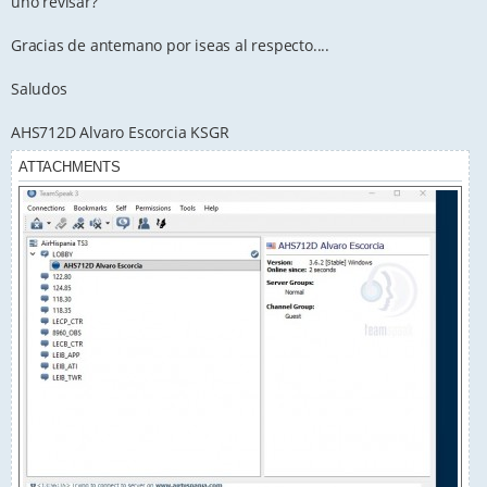
uno revisar?
Gracias de antemano por iseas al respecto....
Saludos
AHS712D Alvaro Escorcia KSGR
ATTACHMENTS